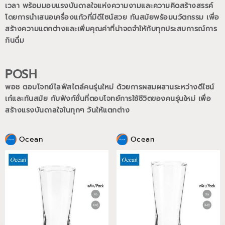
เวลา พร้อมมอบแรงบันดาลใจแห่งความงามและความคิดสร้างสรรค์
โดยการนำเสนอเครื่องแก้วที่มีดีไซน์สวย ทันสมัยพร้อมนวัตกรรม เพื่อ
สร้างความแตกต่างและเพิ่มคุณค่าที่น่าจดจำให้กับทุกประสบการณ์การ
กินดื่ม
POSH
พอช ตอบโจทย์ไลฟ์สไตล์คนรุ่นใหม่ ด้วยการผสมผสานระหว่างดีไซน์
เก๋และทันสมัย กับฟังก์ชั่นที่ตอบโจทย์การใช้ชีวิตของคนรุ่นใหม่
เพื่อ
สร้างแรงบันดาลใจในทุกๆ วันให้แตกต่าง
Ocean
Ocean