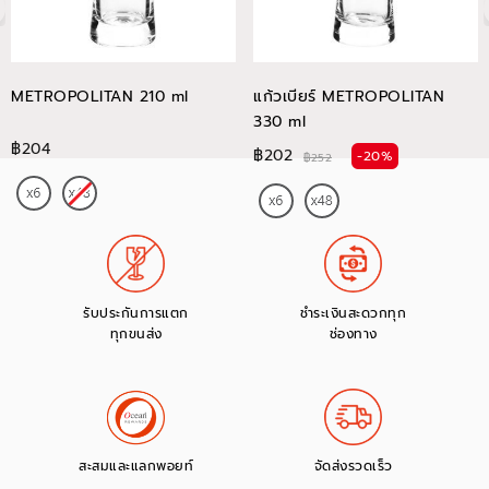
METROPOLITAN 210 ml
แก้วเบียร์ METROPOLITAN
330 ml
฿204
฿202
-20%
฿252
รับประกันการแตก
ชำระเงินสะดวกทุก
ทุกขนส่ง
ช่องทาง
สะสมและแลกพอยท์
จัดส่งรวดเร็ว