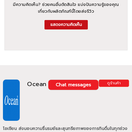
มีความคิดเห็น? ช่วยคนอื่นตัดสินใจ แบ่งปันความรู้ของคุณ
เกี่ยวกับผลิตภัณฑ์นี้โดยส่งรีวิว
แสดงความคิดเห็น
Ocean
ดูร้านค้า
Chat messages
โอเชียน ส่งมอบความรื่นรมย์และสุนทรียภาพของการกินดื่มในทุกช่วง