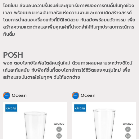
โอเชียน ส่งมอบความรื่นรมย์และสุนทรียภาพของการกินดื่มในทุกช่วง
เวลา พร้อมมอบแรงบันดาลใจแห่งความงามและความคิดสร้างสรรค์
โดยการนำเสนอเครื่องแก้วที่มีดีไซน์สวย ทันสมัยพร้อมนวัตกรรม เพื่อ
สร้างความแตกต่างและเพิ่มคุณค่าที่น่าจดจำให้กับทุกประสบการณ์การ
กินดื่ม
POSH
พอช ตอบโจทย์ไลฟ์สไตล์คนรุ่นใหม่ ด้วยการผสมผสานระหว่างดีไซน์
เก๋และทันสมัย กับฟังก์ชั่นที่ตอบโจทย์การใช้ชีวิตของคนรุ่นใหม่
เพื่อ
สร้างแรงบันดาลใจในทุกๆ วันให้แตกต่าง
Ocean
Ocean