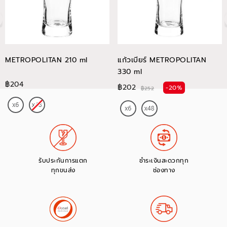
METROPOLITAN 210 ml
แก้วเบียร์ METROPOLITAN
330 ml
฿204
฿202
-20%
฿252
รับประกันการแตก
ชำระเงินสะดวกทุก
ทุกขนส่ง
ช่องทาง