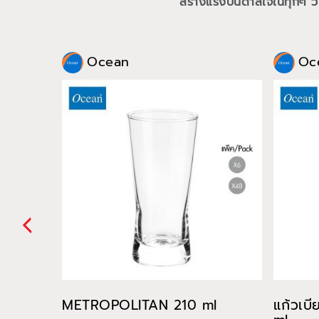
สร้างแรงบันดาลใจในทุกๆ วั
Ocean
Oc
METROPOLITAN 210 ml
แก้วเบ