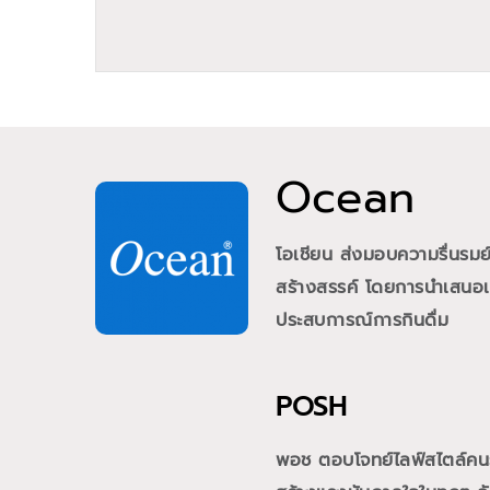
Ocean
โอเชียน ส่งมอบความรื่นรม
สร้างสรรค์ โดยการนำเสนอเคร
ประสบการณ์การกินดื่ม
POSH
พอช ตอบโจทย์ไลฟ์สไตล์คนรุ่