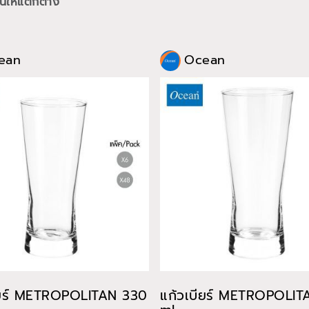
นให้แตกต่าง
ean
Ocean
ียร์ METROPOLITAN 330
แก้วเบียร์ METROPOLI