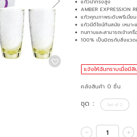
แก้วน้ำทรงสูง
AMBER EXPRESSION RE
แก้วคุณภาพระดับพรีเมี่ยม
แก้วมีดีไซน์ทันสมัย เหมา
ทนทานและสามารถเข้าเครื่
100% เป็นมิตรกับสิ่งแวด
แจ้งให้ฉันทราบเมื่อมีสิ
คลังสินค้า 0 ชิ้น
ชุด
Set of 2