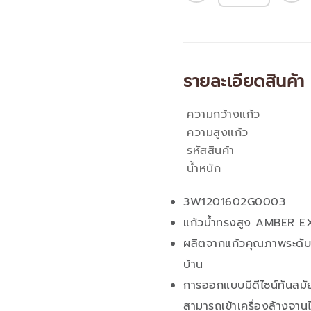
รายละเอียดสินค้า
ความกว้างแก้ว
คุณสมบัติ
ความสูงแก้ว
รหัสสินค้า
น้ำหนัก
3W1201602G0003
แก้วน้ำทรงสูง AMBER 
ผลิตจากแก้วคุณภาพระดับพร
บ้าน
การออกแบบมีดีไซน์ทันสมั
สามารถเข้าเครื่องล้างจานไ