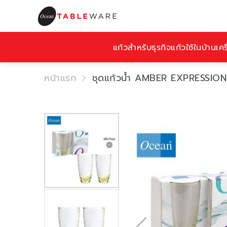
แก้วสำหรับธุรกิจ
แก้วใช้ในบ้าน
เคร
หน้าแรก
ชุดแก้วน้ำ AMBER EXPRESSIO