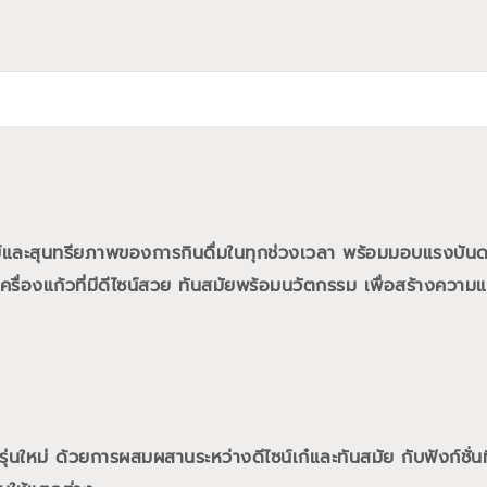
ย์และสุนทรียภาพของการกินดื่มในทุกช่วงเวลา พร้อมมอบแรงบั
ื่องแก้วที่มีดีไซน์สวย ทันสมัยพร้อมนวัตกรรม เพื่อสร้างความแต
นใหม่ ด้วยการผสมผสานระหว่างดีไซน์เก๋และทันสมัย กับฟังก์ชั่นท