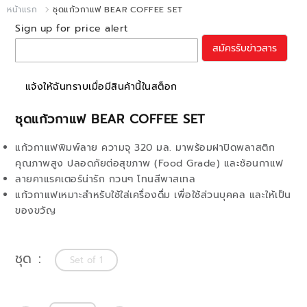
หน้าแรก
ชุดแก้วกาแฟ BEAR COFFEE SET
Sign up for price alert
สมัครรับข่าวสาร
แจ้งให้ฉันทราบเมื่อมีสินค้านี้ในสต็อก
ชุดแก้วกาแฟ BEAR COFFEE SET
แก้วกาแฟพิมพ์ลาย ความจุ 320 มล. มาพร้อมฝาปิดพลาสติก
คุณภาพสูง ปลอดภัยต่อสุขภาพ (Food Grade) และช้อนกาแฟ
ลายคาแรคเตอร์น่ารัก กวนๆ โทนสีพาสเทล
แก้วกาแฟเหมาะสำหรับใช้ใส่เครื่องดื่ม เพื่อใช้ส่วนบุคคล และให้เป็น
ของขวัญ
ชุด
Set of 1