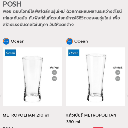
POSH
พอช ตอบโจทย์ไลฟ์สไตล์คนรุ่นใหม่ ด้วยการผสมผสานระหว่างดีไซน์
เก๋และทันสมัย กับฟังก์ชั่นที่ตอบโจทย์การใช้ชีวิตของคนรุ่นใหม่
เพื่อ
สร้างแรงบันดาลใจในทุกๆ วันให้แตกต่าง
Ocean
Ocean
METROPOLITAN 210 ml
แก้วเบียร์ METROPOLITAN
330 ml