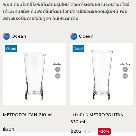
พอช ตอบโจทย์ไลฟ์สไตล์คนรุ่นใหม่ ด้วยการผสมผสานระหว่างดีไซน์
เก๋และทันสมัย กับฟังก์ชั่นที่ตอบโจทย์การใช้ชีวิตของคนรุ่นใหม่
เพื่อ
สร้างแรงบันดาลใจในทุกๆ วันให้แตกต่าง
Ocean
Ocean
METROPOLITAN 210 ml
แก้วเบียร์ METROPOLITAN
330 ml
฿204
฿202
-20%
฿252