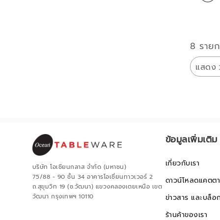
8 รายก
แสดง
ข้อมูลเพิ่มเติม
เกี่ยวกับเรา
บริษัท โอเชียนกลาส จำกัด (มหาชน)
75/88 - 90 ชั้น 34 อาคารโอเชี่ยนทาวเวอร์ 2
ดาวน์โหลดแคตตา
ถ.สุขุมวิท 19 (ซ.วัฒนา) แขวงคลองเตยเหนือ เขต
วัฒนา กรุงเทพฯ 10110
ข่าวสาร และบล็อ
ร้านค้าของเรา