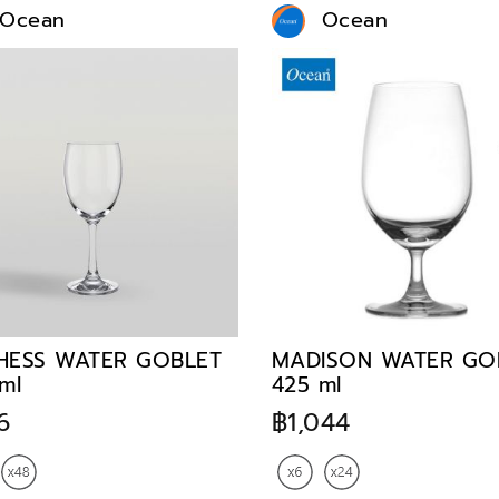
Ocean
Ocean
HESS WATER GOBLET
MADISON WATER GO
ml
425 ml
6
฿1,044