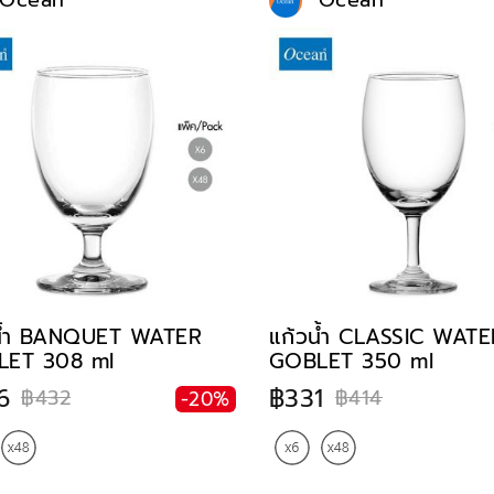
Ocean
Ocean
น้ำ BANQUET WATER
แก้วน้ำ CLASSIC WATE
ET 308 ml
GOBLET 350 ml
6
฿331
฿432
฿414
-20%