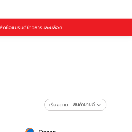
ักชื่อ
แบรนด์
ข่าวสารและบล็อก
เรียงตาม