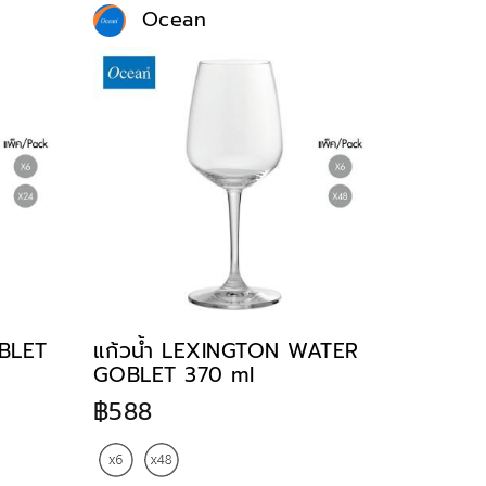
Ocean
BLET
แก้วน้ำ LEXINGTON WATER
GOBLET 370 ml
฿588