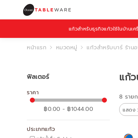
แก้วสำหรับธุรกิจ
แก้วใช้ในบ้าน
เคร
หน้าแรก
หมวดหมู่
แก้วสำหรับบาร์ ร้าน
แก้ว
ฟิลเตอร์
ราคา
8 รายก
฿0.00 - ฿1044.00
แสดง
ประเภทแก้ว