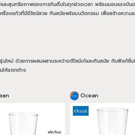
ย์และสุนทรียภาพของการกินดื่มในทุกช่วงเวลา พร้อมมอบแรงบั
ื่องแก้วที่มีดีไซน์สวย ทันสมัยพร้อมนวัตกรรม เพื่อสร้างความแต
นใหม่ ด้วยการผสมผสานระหว่างดีไซน์เก๋และทันสมัย กับฟังก์ชั่นท
นให้แตกต่าง
ean
Ocean