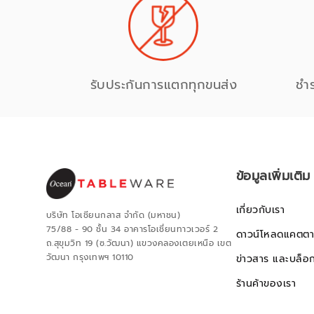
รับประกันการแตกทุกขนส่ง
ชำ
ข้อมูลเพิ่มเติม
เกี่ยวกับเรา
บริษัท โอเชียนกลาส จำกัด (มหาชน)
75/88 - 90 ชั้น 34 อาคารโอเชี่ยนทาวเวอร์ 2
ดาวน์โหลดแคตตา
ถ.สุขุมวิท 19 (ซ.วัฒนา) แขวงคลองเตยเหนือ เขต
วัฒนา กรุงเทพฯ 10110
ข่าวสาร และบล็อ
ร้านค้าของเรา