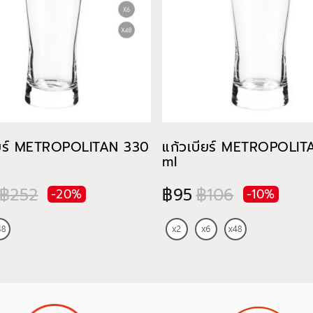
ียร์ METROPOLITAN 330
แก้วเบียร์ METROPOLI
ml
฿252
฿95
฿106
-20%
-10%