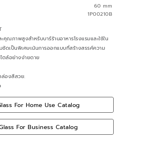
60 mm
1P00210B
T
มและคุณภาพสูงสำหรับบาร์ร้านอาหารโรงแรมและใช้ใน
ชัดเป็นพิเศษเน้นการออกแบบที่สร้างสรรค์ความ
สไตล์อย่างง่ายดาย
กล่องสีสวย.
ว
lass For Home Use Catalog
lass For Business Catalog