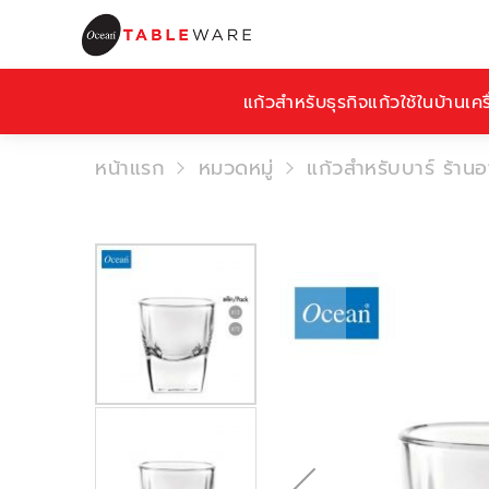
แก้วสำหรับธุรกิจ
แก้วใช้ในบ้าน
เคร
หน้าแรก
หมวดหมู่
แก้วสำหรับบาร์ ร้าน