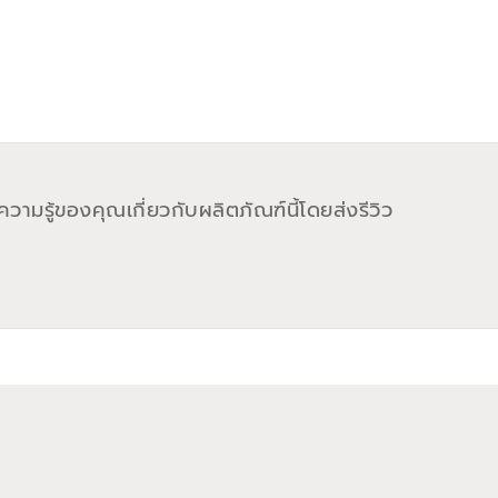
วามรู้ของคุณเกี่ยวกับผลิตภัณฑ์นี้โดยส่งรีวิว