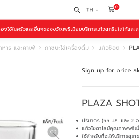
0
TH
ื่องใช้ในครัวและอื่นๆ
ของขวัญพรีเมียม
บริการแก้วสกรีนโลโก้และสล
อาหาร และคาเฟ่
ภาชนะใส่เครื่องดื่ม
แก้วช็อต
PL
Sign up for price al
PLAZA SHOT
ปริมาตร (55 มล. และ 2 อ
แก้วโซดาไลม์คุณภาพพรีเมี
ใช้สำหรับที่จะให้บริการส