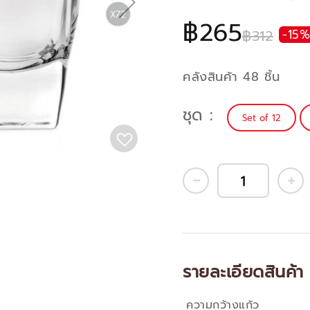
฿265
฿312
-15%
คลังสินค้า 48 ชิ้น
ชุด
Set of 12
รายละเอียดสินค้า
ความกว้างแก้ว
คุณสมบัติ