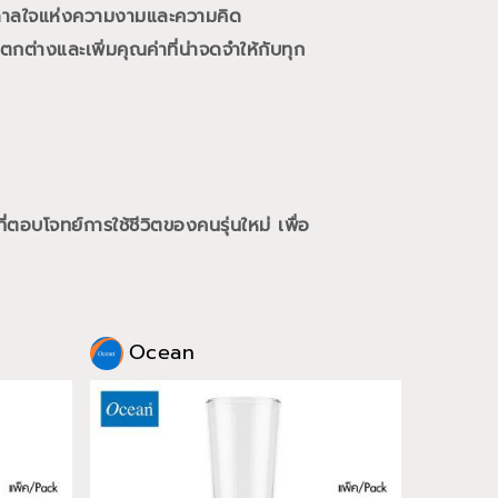
นดาลใจแห่งความงามและความคิด
กต่างและเพิ่มคุณค่าที่น่าจดจำให้กับทุก
ี่ตอบโจทย์การใช้ชีวิตของคนรุ่นใหม่
เพื่อ
Ocean
Oce