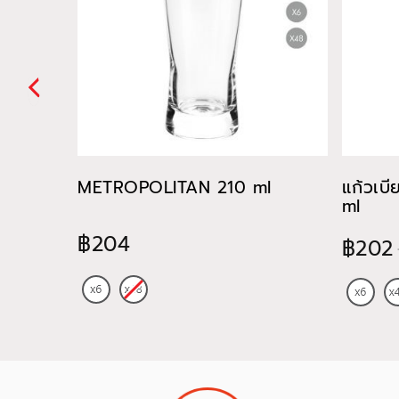
METROPOLITAN 210 ml
แก้วเบ
ml
฿204
฿202