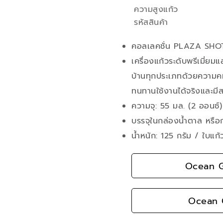
ความสูงแก้ว
รหัสสินค้า
คอลเลคชั่น PLAZA SHO
เครื่องแก้วระดับพรีเมี่ย
บ้านทุกประเภทด้วยความคม
ทนทานใช้งานได้จริงและมี
ความจุ: 55 มล. (2 ออนซ์)
บรรจุในกล่องน้ำตาล หรือ
น้ำหนัก: 125 กรัม / ใบแก้
Ocean G
Ocean G