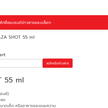
ักชื่อ
แบรนด์
ข่าวสารและบล็อก
AZA SHOT 55 ml
ert
สมัครรับข่าวสาร
 55 ml
อนซ์)
่ยม
ุราขนาดเล็ก หรืออาหารและขนมหวาน