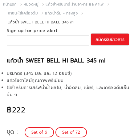
หน้าแรก
หมวดหมู่
แก้วสำหรับบาร์ ร้านอาหาร และคาเฟ่
ภาชนะใส่เครื่องดื่ม
แก้วน้ำดื่ม - ทรงสูง
แก้วน้ำ SWEET BELL HI BALL 345 ml
Sign up for price alert
สมัครรับข่าวสาร
แก้วน้ำ SWEET BELL HI BALL 345 ml
ปริมาตร (345 มล. และ 12 ออนซ์)
แก้วโซดาไลม์คุณภาพพรีเมี่ยม
ใช้สำหรับการเสิร์ฟน้ำน้ำผลไม้, น้ำอัดลม, เบียร์, และเครื่องดื่มเย็น
อื่น ๆ
฿222
ชุด
Set of 6
Set of 72