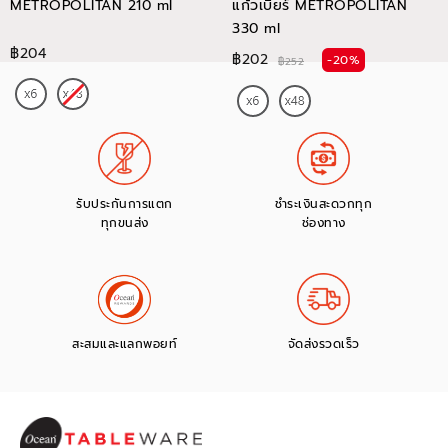
METROPOLITAN 210 ml
แก้วเบียร์ METROPOLITAN
330 ml
฿204
฿202
-20%
฿252
รับประกันการแตก
ชำระเงินสะดวกทุก
ทุกขนส่ง
ช่องทาง
สะสมและแลกพอยท์
จัดส่งรวดเร็ว