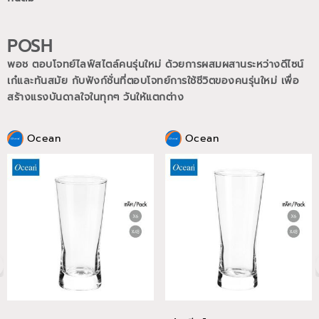
POSH
พอช ตอบโจทย์ไลฟ์สไตล์คนรุ่นใหม่ ด้วยการผสมผสานระหว่างดีไซน์
เก๋และทันสมัย กับฟังก์ชั่นที่ตอบโจทย์การใช้ชีวิตของคนรุ่นใหม่
เพื่อ
สร้างแรงบันดาลใจในทุกๆ วันให้แตกต่าง
Ocean
Ocean