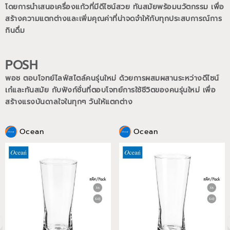
โดยการนำเสนอเครื่องแก้วที่มีดีไซน์สวย ทันสมัยพร้อมนวัตกรรม เพื่อ
สร้างความแตกต่างและเพิ่มคุณค่าที่น่าจดจำให้กับทุกประสบการณ์การ
กินดื่ม
POSH
พอช ตอบโจทย์ไลฟ์สไตล์คนรุ่นใหม่ ด้วยการผสมผสานระหว่างดีไซน์
เก๋และทันสมัย กับฟังก์ชั่นที่ตอบโจทย์การใช้ชีวิตของคนรุ่นใหม่
เพื่อ
สร้างแรงบันดาลใจในทุกๆ วันให้แตกต่าง
Ocean
Ocean