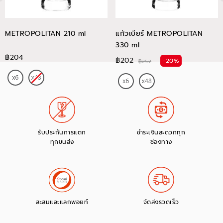
METROPOLITAN 210 ml
แก้วเบียร์ METROPOLITAN
330 ml
฿204
฿202
-20%
฿252
รับประกันการแตก
ชำระเงินสะดวกทุก
ทุกขนส่ง
ช่องทาง
สะสมและแลกพอยท์
จัดส่งรวดเร็ว