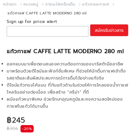
หน้าแรก
หมวดหมู่
ภาชนะใส่เครื่องดื่ม
แก้วชาและกาแฟ
แก้วกาแฟ CAFFE LATTE MODERNO 280 ml
Sign up for price alert
สมัครรับข่าวสาร
แก้วกาแฟ CAFFE LATTE MODERNO 280 ml
ออกแบบมาเพื่อตอบสนองความต้องการของบาริสต้ามืออาชีพ
มาพร้อมด้วยดีไซน์และฟังก์ชั่นพิเศษ ที่ช่วยให้นักดื่มกาแฟเข้าถึง
รสชาติและสัมผัสประสบการณ์การดื่มได้อย่างแท้จริง
ดีไซน์แก้วทรงโค้งมน ที่ก้นแก้วด้านในช่วยให้การไหลของน้ำกาแฟ
ไหลรินอย่างต่อเนื่อง เพื่อสร้าง “ครีม่า” ที่ดี
ผนังแก้วหนาพิเศษ ช่วยรักษาอุณหภูมิและคงความสดใหม่ของ
กาแฟในแก้วได้นานขึ้น
฿245
฿306
-20%