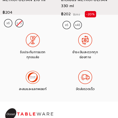
330 ml
฿204
฿202
-20%
฿252
รับประกันการแตก
ชำระเงินสะดวกทุก
ทุกขนส่ง
ช่องทาง
สะสมและแลกพอยท์
จัดส่งรวดเร็ว