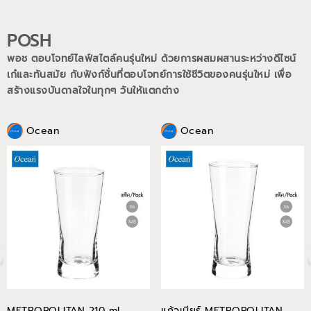
POSH
พอช ตอบโจทย์ไลฟ์สไตล์คนรุ่นใหม่ ด้วยการผสมผสานระหว่างดีไซน์
เก๋และทันสมัย กับฟังก์ชั่นที่ตอบโจทย์การใช้ชีวิตของคนรุ่นใหม่
เพื่อ
สร้างแรงบันดาลใจในทุกๆ วันให้แตกต่าง
Ocean
Ocean
METROPOLITAN 210 ml
แก้วเบียร์ METROPOLITAN