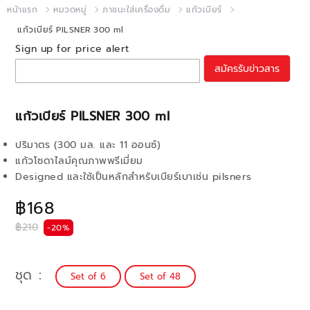
หน้าแรก
หมวดหมู่
ภาชนะใส่เครื่องดื่ม
แก้วเบียร์
แก้วเบียร์ PILSNER 300 ml
Sign up for price alert
สมัครรับข่าวสาร
แก้วเบียร์ PILSNER 300 ml
ปริมาตร (300 มล. และ 11 ออนซ์)
แก้วโซดาไลม์คุณภาพพรีเมี่ยม
Designed และใช้เป็นหลักสำหรับเบียร์เบาเช่น pilsners
฿168
฿210
-20%
ชุด
Set of 6
Set of 48