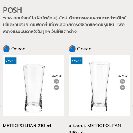
POSH
พอช ตอบโจทย์ไลฟ์สไตล์คนรุ่นใหม่ ด้วยการผสมผสานระหว่างดีไซน์
เก๋และทันสมัย กับฟังก์ชั่นที่ตอบโจทย์การใช้ชีวิตของคนรุ่นใหม่
เพื่อ
สร้างแรงบันดาลใจในทุกๆ วันให้แตกต่าง
Ocean
Ocean
METROPOLITAN 210 ml
แก้วเบียร์ METROPOLITAN
330 ml