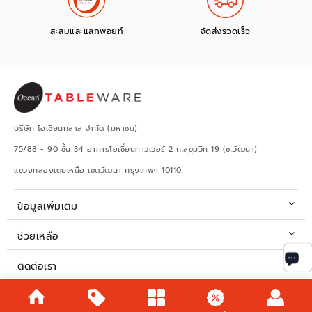
สะสมและแลกพอยท์
จัดส่งรวดเร็ว
บริษัท โอเชียนกลาส จำกัด (มหาชน)
75/88 - 90 ชั้น 34 อาคารโอเชี่ยนทาวเวอร์ 2 ถ.สุขุมวิท 19 (ซ.วัฒนา)
แขวงคลองเตยเหนือ เขตวัฒนา กรุงเทพฯ 10110
ข้อมูลเพิ่มเติม
ช่วยเหลือ
ติดต่อเรา
เวลาทำการ