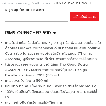
หน้าแรก
หมวดหมู่
All Lucaris
RIMS QUENCHER 590 ml
Sign up for price alert
สมัครรับข่าวสาร
RIMS QUENCHER 590 ml
แก้วริมส์ แก้วคริสตัลค็อกเทลหรู จากลูคาริส ปลอดสารตะกั่ว แก้ว
ค็อกเทลคุณภาพระดับเวิลด์คลาส ดีไซน์ที่สวยหรูทันสมัย ด้วยแรง
บันดาลร่วมกัน ร่วมออกแบบโดยโทมัส อโนแสตม (Thomas
Anostam) ผู้เชี่ยวชาญและที่ปรึกษาด้านการสร้างสรรค์ค็อกเทล
ได้รับรางวัลออกแบบนานาชาติ ได้แก่ The Good Design
Award 2019 (G Mark) จากประเทศญี่ปุ่น และ Design
Excellence Award 2019 (DEmark)
แก้วลองดริ้งค์ขนาด 590 ml
ขอบปากบาง ใส แข็งแรง ทนทาน สามารถเข้าเครื่องล้างจานได้
100% เป็นมิตรกับสิ่งแวดล้อม ปลอดภัยต่อสุขภาพ สามารถใช้ช้ำ
ได้
เหมาะอย่างยิ่งสำหรับการเสิร์ฟค็อกเทล