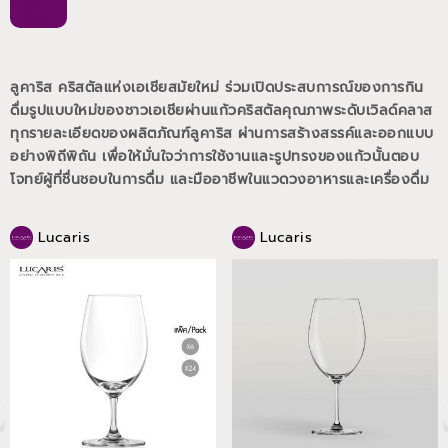
ลูคาริส คริสตัลแห่งเอเชียสมัยใหม่ ร่วมเปิดประสบการณ์ของการกิน
ดื่มรูปแบบใหม่ของชาวเอเชียผ่านแก้วคริสตัลคุณภาพระดับเวิลด์คลาส
ทุกรายละเอียดของผลิตภัณฑ์ลูคาริส ผ่านการสร้างสรรค์และออกแบบ
อย่างพิถีพิถัน เพื่อให้มั่นใจว่าการใช้งานและรูปทรงของแก้วนั้นตอบ
โจทย์ผู้ที่ชื่นชอบในการดื่ม และมืออาชีพในแวดวงอาหารและเครื่องดื่ม
Lucaris
Lucaris