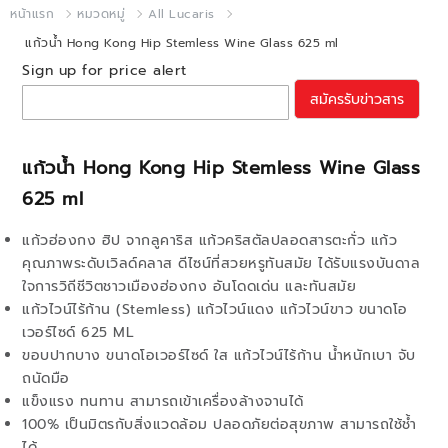
หน้าแรก
หมวดหมู่
All Lucaris
แก้วน้ำ Hong Kong Hip Stemless Wine Glass 625 ml
Sign up for price alert
สมัครรับข่าวสาร
แก้วน้ำ Hong Kong Hip Stemless Wine Glass
625 ml
แก้วฮ่องกง ฮิป จากลูคาริส แก้วคริสตัลปลอดสารตะกั่ว แก้ว
คุณภาพระดับเวิลด์คลาส ดีไซน์ที่สวยหรูทันสมัย ได้รับแรงบันดาล
ใจการวิถีชีวิตชาวเมืองฮ่องกง อันโดดเด่น และทันสมัย
แก้วไวน์ไร้ก้าน (Stemless) แก้วไวน์แดง แก้วไวน์ขาว ขนาดโอ
เวอร์ไซด์ 625 ML
ขอบปากบาง ขนาดโอเวอร์ไซด์ ใส แก้วไวน์ไร้ก้าน น้ำหนักเบา จับ
ถนัดมือ
แข็งแรง ทนทาน สามารถเข้าเครื่องล้างจานได้
100% เป็นมิตรกับสิ่งแวดล้อม ปลอดภัยต่อสุขภาพ สามารถใช้ช้ำ
ได้