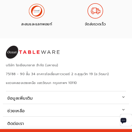
สะสมและแลกพอยท์
จัดส่งรวดเร็ว
บริษัท โอเชียนกลาส จำกัด (มหาชน)
75/88 - 90 ชั้น 34 อาคารโอเชี่ยนทาวเวอร์ 2 ถ.สุขุมวิท 19 (ซ.วัฒนา)
แขวงคลองเตยเหนือ เขตวัฒนา กรุงเทพฯ 10110
ข้อมูลเพิ่มเติม
ช่วยเหลือ
ติดต่อเรา