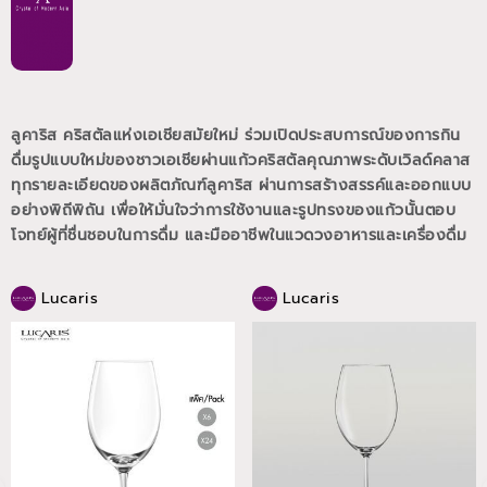
ลูคาริส คริสตัลแห่งเอเชียสมัยใหม่ ร่วมเปิดประสบการณ์ของการกิน
ดื่มรูปแบบใหม่ของชาวเอเชียผ่านแก้วคริสตัลคุณภาพระดับเวิลด์คลาส
ทุกรายละเอียดของผลิตภัณฑ์ลูคาริส ผ่านการสร้างสรรค์และออกแบบ
อย่างพิถีพิถัน เพื่อให้มั่นใจว่าการใช้งานและรูปทรงของแก้วนั้นตอบ
โจทย์ผู้ที่ชื่นชอบในการดื่ม และมืออาชีพในแวดวงอาหารและเครื่องดื่ม
Lucaris
Lucaris