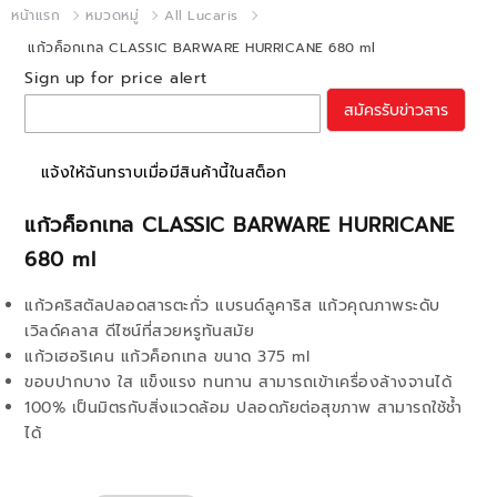
หน้าแรก
หมวดหมู่
All Lucaris
แก้วค็อกเทล CLASSIC BARWARE HURRICANE 680 ml
Sign up for price alert
สมัครรับข่าวสาร
แจ้งให้ฉันทราบเมื่อมีสินค้านี้ในสต็อก
แก้วค็อกเทล CLASSIC BARWARE HURRICANE
680 ml
แก้วคริสตัลปลอดสารตะกั่ว แบรนด์ลูคาริส แก้วคุณภาพระดับ
เวิลด์คลาส ดีไซน์ที่สวยหรูทันสมัย
แก้วเฮอริเคน แก้วค็อกเทล ขนาด 375 ml
ขอบปากบาง ใส แข็งแรง ทนทาน สามารถเข้าเครื่องล้างจานได้
100% เป็นมิตรกับสิ่งแวดล้อม ปลอดภัยต่อสุขภาพ สามารถใช้ช้ำ
ได้