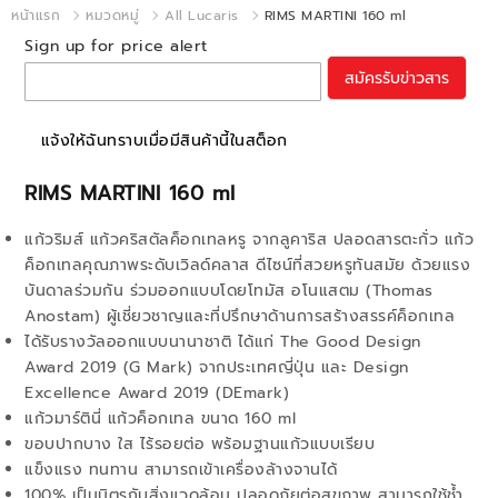
หน้าแรก
หมวดหมู่
All Lucaris
RIMS MARTINI 160 ml
Sign up for price alert
สมัครรับข่าวสาร
แจ้งให้ฉันทราบเมื่อมีสินค้านี้ในสต็อก
RIMS MARTINI 160 ml
แก้วริมส์ แก้วคริสตัลค็อกเทลหรู จากลูคาริส ปลอดสารตะกั่ว แก้ว
ค็อกเทลคุณภาพระดับเวิลด์คลาส ดีไซน์ที่สวยหรูทันสมัย ด้วยแรง
บันดาลร่วมกัน ร่วมออกแบบโดยโทมัส อโนแสตม (Thomas
Anostam) ผู้เชี่ยวชาญและที่ปรึกษาด้านการสร้างสรรค์ค็อกเทล
ได้รับรางวัลออกแบบนานาชาติ ได้แก่ The Good Design
Award 2019 (G Mark) จากประเทศญี่ปุ่น และ Design
Excellence Award 2019 (DEmark)
แก้วมาร์ตินี่ แก้วค็อกเทล ขนาด 160 ml
ขอบปากบาง ใส ไร้รอยต่อ พร้อมฐานแก้วแบบเรียบ
แข็งแรง ทนทาน สามารถเข้าเครื่องล้างจานได้
100% เป็นมิตรกับสิ่งแวดล้อม ปลอดภัยต่อสุขภาพ สามารถใช้ช้ำ