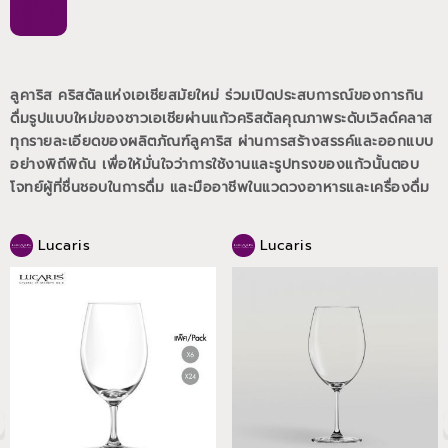
ลูคาริส คริสตัลแห่งเอเชียสมัยใหม่ ร่วมเปิดประสบการณ์ของการกิน
ดื่มรูปแบบใหม่ของชาวเอเชียผ่านแก้วคริสตัลคุณภาพระดับเวิลด์คลาส
ทุกรายละเอียดของผลิตภัณฑ์ลูคาริส ผ่านการสร้างสรรค์และออกแบบ
อย่างพิถีพิถัน เพื่อให้มั่นใจว่าการใช้งานและรูปทรงของแก้วนั้นตอบ
โจทย์ผู้ที่ชื่นชอบในการดื่ม และมืออาชีพในแวดวงอาหารและเครื่องดื่ม
Lucaris
Lucaris