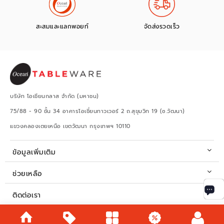
สะสมและแลกพอยท์
จัดส่งรวดเร็ว
บริษัท โอเชียนกลาส จำกัด (มหาชน)
75/88 - 90 ชั้น 34 อาคารโอเชี่ยนทาวเวอร์ 2 ถ.สุขุมวิท 19 (ซ.วัฒนา)
แขวงคลองเตยเหนือ เขตวัฒนา กรุงเทพฯ 10110
ข้อมูลเพิ่มเติม
ช่วยเหลือ
ติดต่อเรา
เวลาทำการ