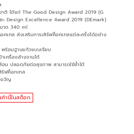
ล
าชาติ ได้แก่ The Good Design Award 2019 (G
น และ Design Excellence Award 2019 (DEmark)
 ขนาด 340 ml
อคเทล ส่งเสริมการเสิร์ฟค็อคเทลแต่ละครั้งได้อย่าง
 พร้อมฐานแก้วแบบเรียบ
าเครื่องล้างจานได้
ล้อม ปลอดภัยต่อสุขภาพ สามารถใช้ช้ำได้
สิร์ฟค็อกเทล
งขวัญ
นค้านี้ในสต็อก