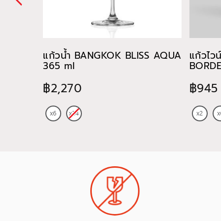
แก้วน้ำ BANGKOK BLISS AQUA
แก้วไว
365 ml
BORDE
฿2,270
฿945