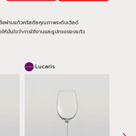
ชียผ่านแก้วคริสตัลคุณภาพระดับเวิลด์
ให้มั่นใจว่าการใช้งานและรูปทรงของแก้ว
Lucaris
Luc