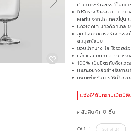
ด้านการสร้างสรรค์ค็อกเท
ได้รับรางวัลออกแบบนาน
Mark) จากประเทศญี่ปุ่
แก้วเดคโค่ แก้วค็อกเทล
จุดประกายการสร้างสรรค์ค็
สมบูรณ์แบบ
ขอบปากบาง ใส ไร้รอยต่อ
แข็งแรง ทนทาน สามารถเข้
100% เป็นมิตรกับสิ่งแวด
เหมาะอย่างยิ่งสำหรับการเ
เหมาะสำหรับการให้เป็นขอ
แจ้งให้ฉันทราบเมื่อมีสิ
คลังสินค้า 0 ชิ้น
ชุด
Set of 24