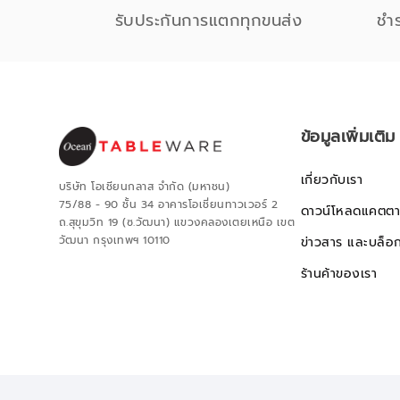
รับประกันการแตกทุกขนส่ง
ชำ
ข้อมูลเพิ่มเติม
เกี่ยวกับเรา
บริษัท โอเชียนกลาส จำกัด (มหาชน)
75/88 - 90 ชั้น 34 อาคารโอเชี่ยนทาวเวอร์ 2
ดาวน์โหลดแคตตา
ถ.สุขุมวิท 19 (ซ.วัฒนา) แขวงคลองเตยเหนือ เขต
วัฒนา กรุงเทพฯ 10110
ข่าวสาร และบล็อ
ร้านค้าของเรา