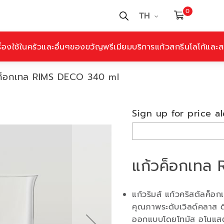
0
TH
ื่องใช้ในครัวและอื่นๆ
ของขวัญพรีเมียม
บริการแก้วสกรีนโลโก้และสล
ค็อกเทล RIMS DECO 340 ml
Sign up for price al
แก้วค็อกเทล
แก้วริมส์ แก้วคริสตัลค็อ
คุณภาพระดับเวิลด์คลาส ดี
ออกแบบโดยโทมัส อโนแสตม