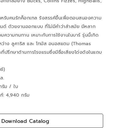
็อกเทลอย่าง Bucks, Collins Fizzes, Highballs,
สำหรับคนรักค็อกเทล รังสรรค์ขึ้นเพื่อตอบสนองความ
ด์ ด้วยงานออกแบบ ที่ไม่มีคำว่าล้าสมัย มีหลาก
อมความทนทาน เหมาะกับการใช้งานในบาร์ รุ่นนี้เกิด
หว่าง ลูคาริส และ โทมัส อนอสแตม (Thomas
ที่ปรึกษาด้านการโรงแรมซึ่งมีชื่อเสียงโด่งดังในแถบ
ซ์)
ล.
 กรัม / ใบ
ฑ์: 4,940 กรัม
Download Catalog