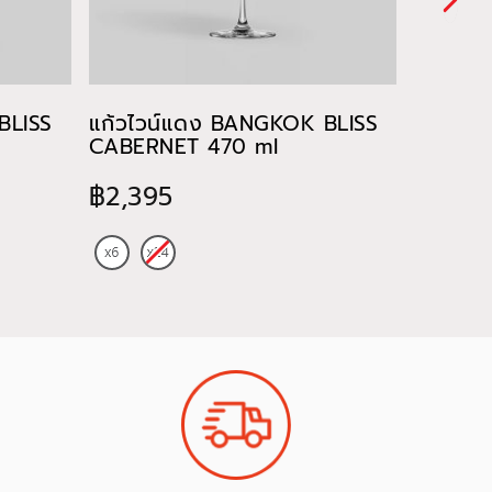
BLISS
แก้วไวน์แดง BANGKOK BLISS
แก้วไว
CABERNET 470 ml
CHARD
฿2,395
฿885