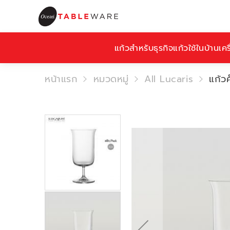
แก้วสำหรับธุรกิจ
แก้วใช้ในบ้าน
เคร
หน้าแรก
หมวดหมู่
All Lucaris
แก้ว