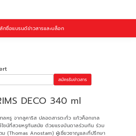
ักชื่อ
แบรนด์
ข่าวสารและบล็อก
ert
สมัครรับข่าวสาร
 RIMS DECO 340 ml
กเทลหรู จากลูคาริส ปลอดสารตะกั่ว แก้วค็อกเทล
ไซน์ที่สวยหรูทันสมัย ด้วยแรงบันดาลร่วมกัน ร่วม
 (Thomas Anostam) ผู้เชี่ยวชาญและที่ปรึกษา