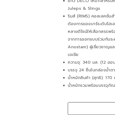
แก้ว DECO เหมาะสำหรับค
Juleps & Slings
ริมส์ (RIMS) คอลเลคชั่น
ต้องการของบาร์ระดับไฮเอน
หลายดีไซน์ให้เลือกสรรพร้
จากการออกแบบร่วมกันระ
Anostam) ผู้เชี่ยวชาญและ
เอเชีย
ความจุ: 340 มล. (12 ออน
บรรจุ 24 ชิ้นในกล่องน้ำตา
น้ำหนักสินค้า (สุทธิ): 170
น้ำหนักรวมพร้อมบรรจุภัณ