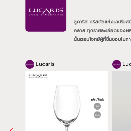
ลูคาริส คริสตัลแห่งเอเชีย
คลาส ทุกรายละเอียดของผลิต
นั้นตอบโจทย์ผู้ที่ชื่นชอบใน
Lucaris
Luc