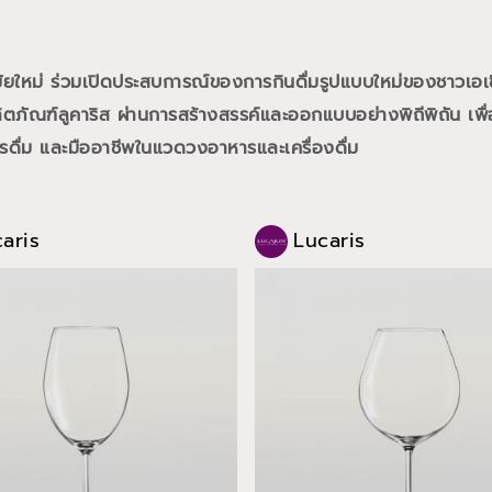
สมัยใหม่ ร่วมเปิดประสบการณ์ของการกินดื่มรูปแบบใหม่ของชาวเอเ
ภัณฑ์ลูคาริส ผ่านการสร้างสรรค์และออกแบบอย่างพิถีพิถัน เพื่อ
การดื่ม และมืออาชีพในแวดวงอาหารและเครื่องดื่ม
aris
Lucaris