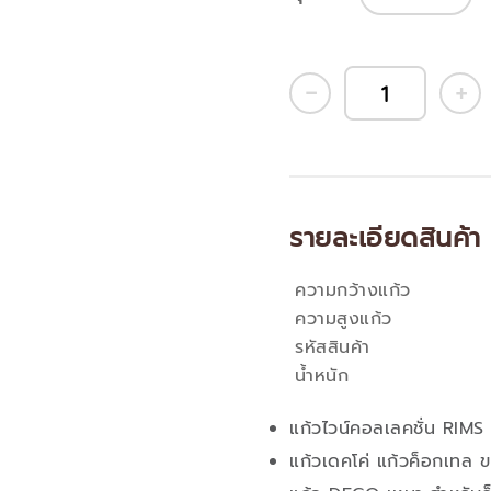
รายละเอียดสินค้า
ความกว้างแก้ว
คุณสมบัติ
ความสูงแก้ว
รหัสสินค้า
น้ำหนัก
แก้วไวน์คอลเลคชั่น RIMS
แก้วเดคโค่ แก้วค็อกเทล