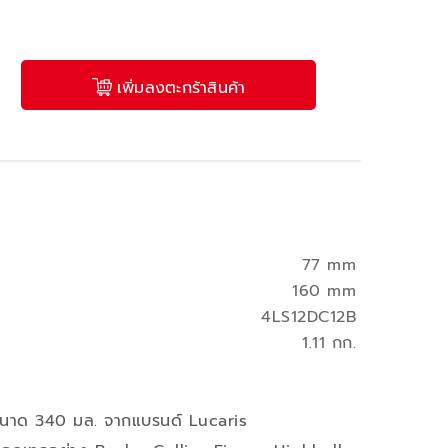
เพิ่มลงตะกร้าสินค้า
77 mm
160 mm
4LS12DC12B
1.11 กก.
 ขนาด 340 มล. จากแบรนด์ Lucaris