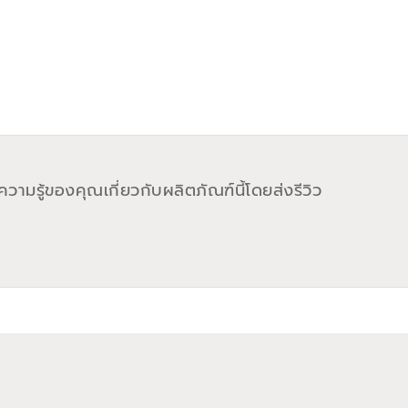
วามรู้ของคุณเกี่ยวกับผลิตภัณฑ์นี้โดยส่งรีวิว