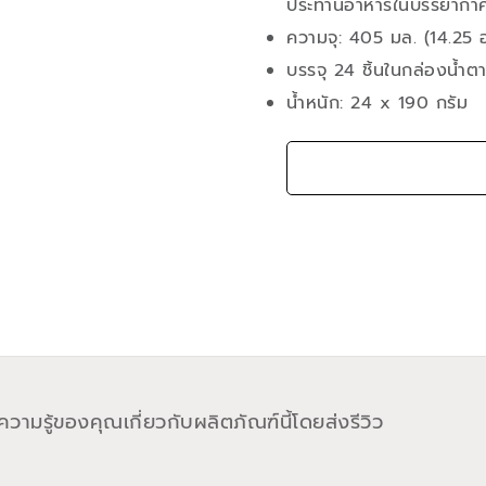
ประทานอาหารในบรรยากาศที่ไ
ความจุ: 405 มล. (14.25 
บรรจุ 24 ชิ้นในกล่องน้ำตา
น้ำหนัก: 24 x 190 กรัม
วามรู้ของคุณเกี่ยวกับผลิตภัณฑ์นี้โดยส่งรีวิว