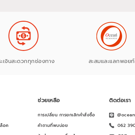
ระเงินสะดวกทุกช่องทาง
สะสมและแลกพอยท์
ช่วยเหลือ
ติดต่อเรา
การเปลี่ยน การยกเลิกคำสั่งซื้อ
@ocean
ล็อค
คำถามที่พบบ่อย
062 39