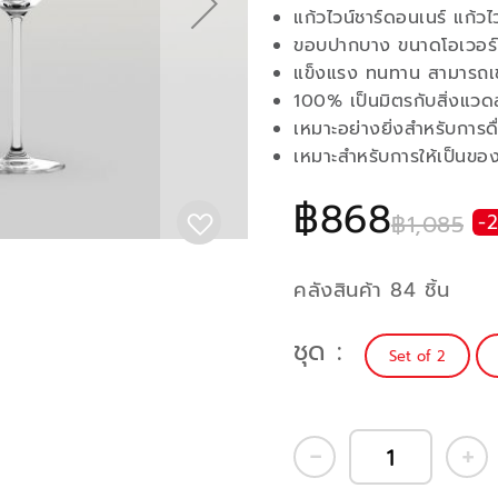
แก้วไวน์ชาร์ดอนเนร์ แก้
ขอบปากบาง ขนาดโอเวอร์ไ
แข็งแรง ทนทาน สามารถเข้
100% เป็นมิตรกับสิ่งแวด
เหมาะอย่างยิ่งสำหรับการดื
เหมาะสำหรับการให้เป็นขอ
฿868
฿1,085
-
คลังสินค้า 84 ชิ้น
ชุด
Set of 2