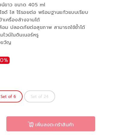
วไวน์ขาว ขนาด 405 ml
ซด์ ใส ไร้รอยต่อ พร้อมฐานแก้วแบบเรียบ
าเครื่องล้างจานได้
ล้อม ปลอดภัยต่อสุขภาพ สามารถใช้ช้ำได้
่มไวน์ในดินเนอร์หรู
งขวัญ
20%
Set of 6
Set of 24
เพิ่มลงตะกร้าสินค้า