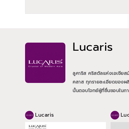
Lucaris
ลูคาริส คริสตัลแห่งเอเชีย
คลาส ทุกรายละเอียดของผลิต
นั้นตอบโจทย์ผู้ที่ชื่นชอบใน
Lucaris
Luc