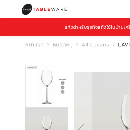
แก้วสำหรับธุรกิจ
แก้วใช้ในบ้าน
เคร
หน้าแรก
หมวดหมู่
All Lucaris
LAV