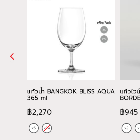
แก้วน้ำ BANGKOK BLISS AQUA
แก้วไว
365 ml
BORDE
฿2,270
฿945