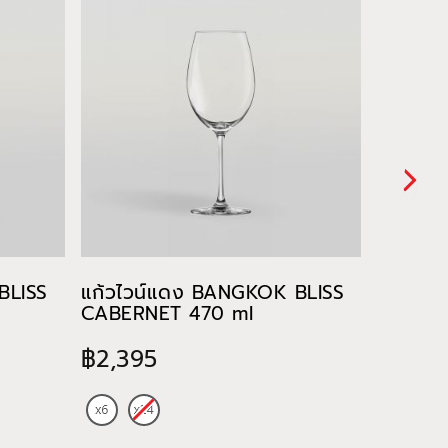
BLISS
แก้วไวน์แดง BANGKOK BLISS
แก้วไว
CABERNET 470 ml
CHARD
฿2,395
฿885