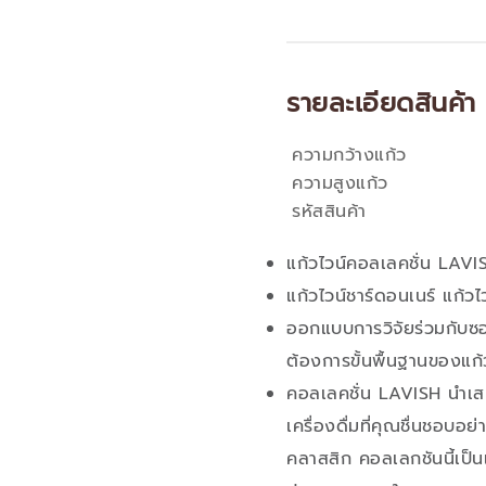
รายละเอียดสินค้า
ความกว้างแก้ว
คุณสมบัติ
ความสูงแก้ว
รหัสสินค้า
แก้วไวน์คอลเลคชั่น LAVI
แก้วไวน์ชาร์ดอนเนร์ แก้
ออกแบบการวิจัยร่วมกับซ
ต้องการขั้นพื้นฐานของแก้วไ
คอลเลคชั่น LAVISH นำเส
เครื่องดื่มที่คุณชื่นชอบ
คลาสสิก คอลเลกชันนี้เป็