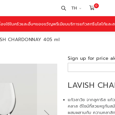
0
TH
ื่องใช้ในครัวและอื่นๆ
ของขวัญพรีเมียม
บริการแก้วสกรีนโลโก้และสล
ISH CHARDONNAY 405 ml
Sign up for price al
LAVISH CH
แก้วลาวิช จากลูคาริส แก้
คลาส ดีไซน์ที่สวยหรูทันสม
ผสมผสานกับ ความคลาสิกเ