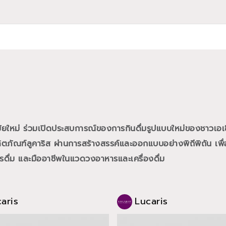
สมัยใหม่ ร่วมเปิดประสบการณ์ของการกินดื่มรูปแบบใหม่ของชาวเอเ
ภัณฑ์ลูคาริส ผ่านการสร้างสรรค์และออกแบบอย่างพิถีพิถัน เพื่อ
การดื่ม และมืออาชีพในแวดวงอาหารและเครื่องดื่ม
aris
Lucaris