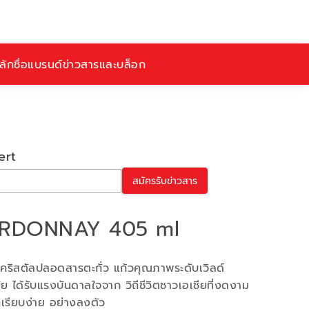
ักชื่อ
แบรนด์
ข่าวสารและบล็อก
ert
สมัครรับข่าวสาร
ARDONNAY 405 ml
วคริสตัลปลอดสารตะกั่ว แก้วคุณภาพระดับเวิลด์
ัย ได้รับแรงบันดาลใจจาก วิถีชีวิตชาวเอเชียที่งดงาม
รียบง่าย อย่างลงตัว