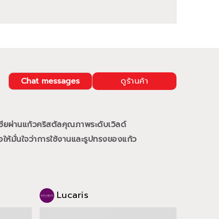
Chat messages
ดูร้านค้า
ชียผ่านแก้วคริสตัลคุณภาพระดับเวิลด์
ให้มั่นใจว่าการใช้งานและรูปทรงของแก้ว
Lucaris
Luc