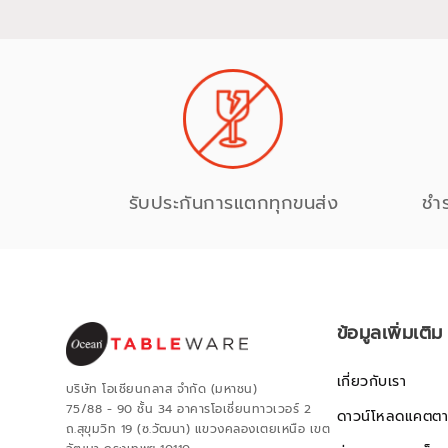
รับประกันการแตกทุกขนส่ง
ชำ
ข้อมูลเพิ่มเติม
เกี่ยวกับเรา
บริษัท โอเชียนกลาส จำกัด (มหาชน)
75/88 - 90 ชั้น 34 อาคารโอเชี่ยนทาวเวอร์ 2
ดาวน์โหลดแคตตา
ถ.สุขุมวิท 19 (ซ.วัฒนา) แขวงคลองเตยเหนือ เขต