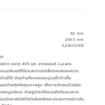
82 mm
244.5 mm
1LS16CD14B
SH
วไวน์ขาว ขนาด 405 มล. จากแบรนด์ Lucaris
อมเมอลิเออร์ที่มีประสบการณ์เพื่อตอบสนองความ
วน์ที่ดี ด้วยก้านที่บางลงและฐานที่กว้างขึ้น
นอแก้วคริสตัลคุณภาพสูง เพื่อการนำเสนอไวน์และ
อย่างสมบูรณ์แบบ ด้วยรูปทรงโค้งมนสำหรับแนวทาง
นแรงบันดาลใจให้กับไวน์รสเลิศและประสบการณ์การรับ