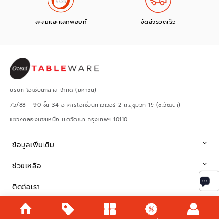
สะสมและแลกพอยท์
จัดส่งรวดเร็ว
บริษัท โอเชียนกลาส จำกัด (มหาชน)
75/88 - 90 ชั้น 34 อาคารโอเชี่ยนทาวเวอร์ 2 ถ.สุขุมวิท 19 (ซ.วัฒนา)
แขวงคลองเตยเหนือ เขตวัฒนา กรุงเทพฯ 10110
ข้อมูลเพิ่มเติม
ช่วยเหลือ
ติดต่อเรา
เวลาทำการ