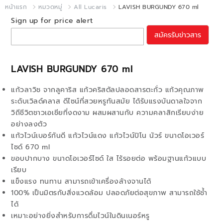
หน้าแรก
หมวดหมู่
All Lucaris
LAVISH BURGUNDY 670 ml
Sign up for price alert
สมัครรับข่าวสาร
LAVISH BURGUNDY 670 ml
แก้วลาวิช จากลูคาริส แก้วคริสตัลปลอดสารตะกั่ว แก้วคุณภาพ
ระดับเวิลด์คลาส ดีไซน์ที่สวยหรูทันสมัย ได้รับแรงบันดาลใจจาก
วิถีชีวิตชาวเอเชียที่งดงาม ผสมผสานกับ ความคลาสิกเรียบง่าย
อย่างลงตัว
แก้วไวน์เบอร์กันดี แก้วไวน์แดง แก้วไวน์ปิโน นัวร์ ขนาดโอเวอร์
ไซด์ 670 ml
ขอบปากบาง ขนาดโอเวอร์ไซด์ ใส ไร้รอยต่อ พร้อมฐานแก้วแบบ
เรียบ
แข็งแรง ทนทาน สามารถเข้าเครื่องล้างจานได้
100% เป็นมิตรกับสิ่งแวดล้อม ปลอดภัยต่อสุขภาพ สามารถใช้ช้ำ
ได้
เหมาะอย่างยิ่งสำหรับการดื่มไวน์ในดินเนอร์หรู