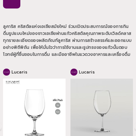
ลูคาริส คริสตัลแห่งเอเชียสมัยใหม่ ร่วมเปิดประสบการณ์ของการกิน
ดื่มรูปแบบใหม่ของชาวเอเชียผ่านแก้วคริสตัลคุณภาพระดับเวิลด์คลาส
ทุกรายละเอียดของผลิตภัณฑ์ลูคาริส ผ่านการสร้างสรรค์และออกแบบ
อย่างพิถีพิถัน เพื่อให้มั่นใจว่าการใช้งานและรูปทรงของแก้วนั้นตอบ
โจทย์ผู้ที่ชื่นชอบในการดื่ม และมืออาชีพในแวดวงอาหารและเครื่องดื่ม
Lucaris
Lucaris