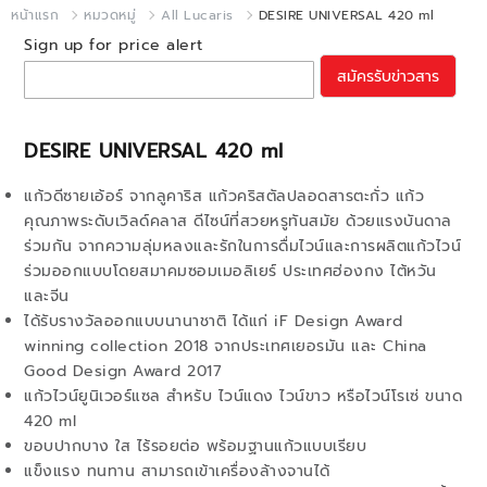
หน้าแรก
หมวดหมู่
All Lucaris
DESIRE UNIVERSAL 420 ml
Sign up for price alert
สมัครรับข่าวสาร
DESIRE UNIVERSAL 420 ml
แก้วดีซายเอ้อร์ จากลูคาริส แก้วคริสตัลปลอดสารตะกั่ว แก้ว
คุณภาพระดับเวิลด์คลาส ดีไซน์ที่สวยหรูทันสมัย ด้วยแรงบันดาล
ร่วมกัน จากความลุ่มหลงและรักในการดื่มไวน์และการผลิตแก้วไวน์
ร่วมออกแบบโดยสมาคมซอมเมอลิเยร์ ประเทศฮ่องกง ไต้หวัน
และจีน
ได้รับรางวัลออกแบบนานาชาติ ได้แก่ iF Design Award
winning collection 2018 จากประเทศเยอรมัน และ China
Good Design Award 2017
แก้วไวน์ยูนิเวอร์แซล สำหรับ ไวน์แดง ไวน์ขาว หรือไวน์โรเซ่ ขนาด
420 ml
ขอบปากบาง ใส ไร้รอยต่อ พร้อมฐานแก้วแบบเรียบ
แข็งแรง ทนทาน สามารถเข้าเครื่องล้างจานได้