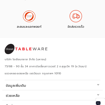
สะสมและแลกพอยท์
จัดส่งรวดเร็ว
บริษัท โอเชียนกลาส จำกัด (มหาชน)
75/88 - 90 ชั้น 34 อาคารโอเชี่ยนทาวเวอร์ 2 ถ.สุขุมวิท 19 (ซ.วัฒนา)
แขวงคลองเตยเหนือ เขตวัฒนา กรุงเทพฯ 10110
ข้อมูลเพิ่มเติม
ช่วยเหลือ