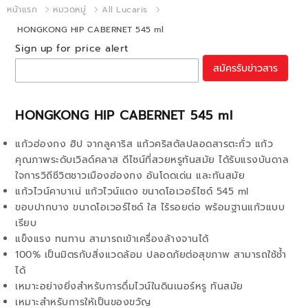
หน้าแรก
หมวดหมู่
All Lucaris
HONGKONG HIP CABERNET 545 ml
Sign up for price alert
สมัครรับข่าวสาร
HONGKONG HIP CABERNET 545 ml
แก้วฮ่องกง ฮิป จากลูคาริส แก้วคริสตัลปลอดสารตะกั่ว แก้ว
คุณภาพระดับเวิลด์คลาส ดีไซน์ที่สวยหรูทันสมัย ได้รับแรงบันดาล
ใจการวิถีชีวิตชาวเมืองฮ่องกง อันโดดเด่น และทันสมัย
แก้วไวน์คาบาเน่ แก้วไวน์แดง ขนาดโอเวอร์ไซด์ 545 ml
ขอบปากบาง ขนาดโอเวอร์ไซด์ ใส ไร้รอยต่อ พร้อมฐานแก้วแบบ
เรียบ
แข็งแรง ทนทาน สามารถเข้าเครื่องล้างจานได้
100% เป็นมิตรกับสิ่งแวดล้อม ปลอดภัยต่อสุขภาพ สามารถใช้ช้ำ
ได้
เหมาะอย่างยิ่งสำหรับการดื่มไวน์ในดินเนอร์หรู ทันสมัย
เหมาะสำหรับการให้เป็นของขวัญ