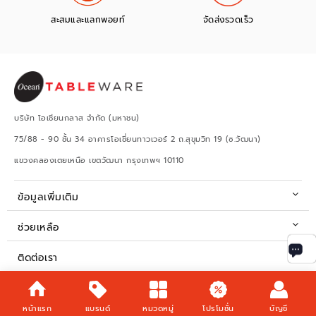
สะสมและแลกพอยท์
จัดส่งรวดเร็ว
บริษัท โอเชียนกลาส จำกัด (มหาชน)
75/88 - 90 ชั้น 34 อาคารโอเชี่ยนทาวเวอร์ 2 ถ.สุขุมวิท 19 (ซ.วัฒนา)
แขวงคลองเตยเหนือ เขตวัฒนา กรุงเทพฯ 10110
ข้อมูลเพิ่มเติม
ช่วยเหลือ
ติดต่อเรา
เวลาทำการ
หน้าแรก
แบรนด์
หมวดหมู่
โปรโมชั่น
บัญชี