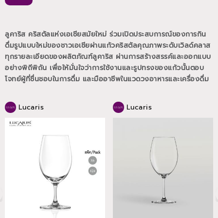
ลูคาริส คริสตัลแห่งเอเชียสมัยใหม่ ร่วมเปิดประสบการณ์ของการกิน
ดื่มรูปแบบใหม่ของชาวเอเชียผ่านแก้วคริสตัลคุณภาพระดับเวิลด์คลาส
ทุกรายละเอียดของผลิตภัณฑ์ลูคาริส ผ่านการสร้างสรรค์และออกแบบ
อย่างพิถีพิถัน เพื่อให้มั่นใจว่าการใช้งานและรูปทรงของแก้วนั้นตอบ
โจทย์ผู้ที่ชื่นชอบในการดื่ม และมืออาชีพในแวดวงอาหารและเครื่องดื่ม
Lucaris
Lucaris