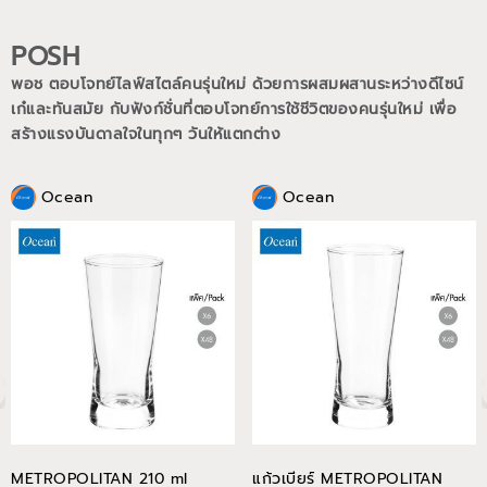
POSH
พอช ตอบโจทย์ไลฟ์สไตล์คนรุ่นใหม่ ด้วยการผสมผสานระหว่างดีไซน์
เก๋และทันสมัย กับฟังก์ชั่นที่ตอบโจทย์การใช้ชีวิตของคนรุ่นใหม่
เพื่อ
สร้างแรงบันดาลใจในทุกๆ วันให้แตกต่าง
Ocean
Ocean
METROPOLITAN 210 ml
แก้วเบียร์ METROPOLITAN