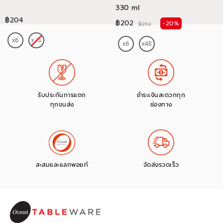
330 ml
฿204
฿202
-20%
฿252
รับประกันการแตก
ชำระเงินสะดวกทุก
ทุกขนส่ง
ช่องทาง
สะสมและแลกพอยท์
จัดส่งรวดเร็ว