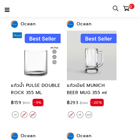
0
Ocean
Ocean
แก้วน้ำ PULSE DOUBLE
แก้วเบียร์ MUNICH
ROCK 355 ML.
BEER MUG 355 ml
฿159
฿293
-9%
-20%
฿175
฿366
Ocean
Ocean