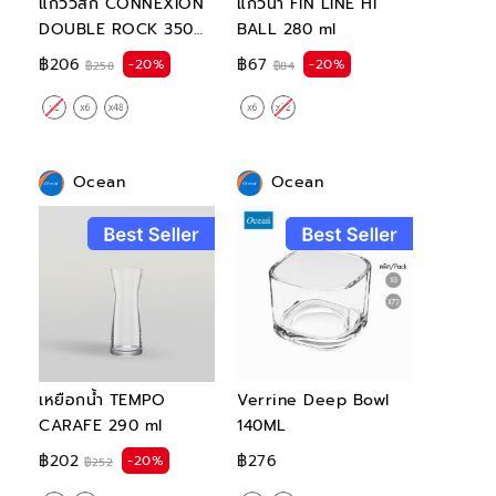
แก้ววิสกี้ CONNEXION
แก้วน้ำ FIN LINE HI
DOUBLE ROCK 350
BALL 280 ml
ml
฿206
฿67
-20%
-20%
฿258
฿84
Ocean
Ocean
เหยือกน้ำ TEMPO
Verrine Deep Bowl
CARAFE 290 ml
140ML
฿276
฿202
-20%
฿252