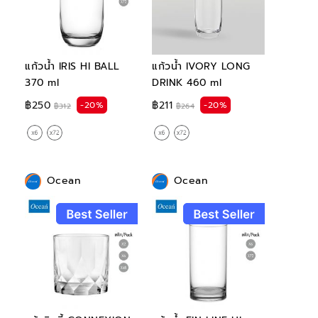
แก้วน้ำ IRIS HI BALL
แก้วน้ำ IVORY LONG
370 ml
DRINK 460 ml
฿250
฿211
-20%
-20%
฿312
฿264
Ocean
Ocean