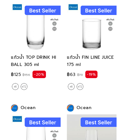
แก้วน้ำ TOP DRINK HI
แก้วน้ำ FIN LINE JUICE
BALL 305 ml
175 ml
฿125
฿63
-20%
-19%
฿156
฿78
Ocean
Ocean