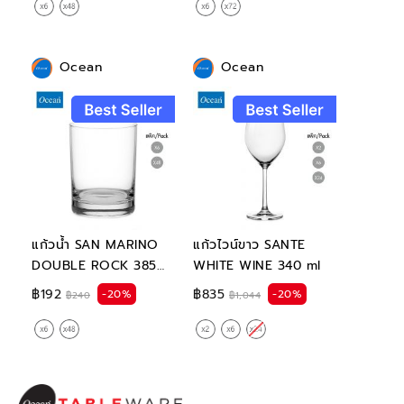
Ocean
Ocean
แก้วน้ำ SAN MARINO
แก้วไวน์ขาว SANTE
DOUBLE ROCK 385
WHITE WINE 340 ml
ml
฿192
฿835
-20%
-20%
฿240
฿1,044