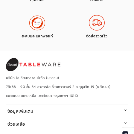
สะสมและแลกพอยท์
จัดส่งรวดเร็ว
บริษัท โอเชียนกลาส จำกัด (มหาชน)
75/88 - 90 ชั้น 34 อาคารโอเชี่ยนทาวเวอร์ 2 ถ.สุขุมวิท 19 (ซ.วัฒนา)
แขวงคลองเตยเหนือ เขตวัฒนา กรุงเทพฯ 10110
ข้อมูลเพิ่มเติม
ช่วยเหลือ