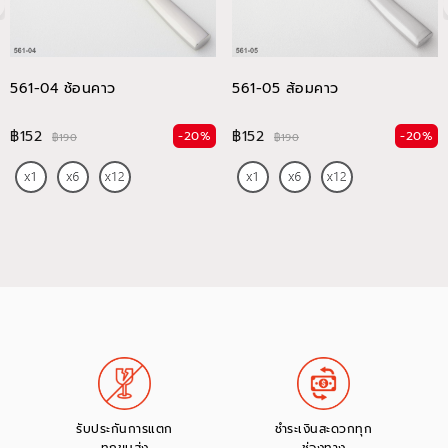
561-04 ช้อนคาว
561-05 ส้อมคาว
฿152
฿152
-20%
-20%
฿190
฿190
รับประกันการแตก
ชำระเงินสะดวกทุก
ทุกขนส่ง
ช่องทาง