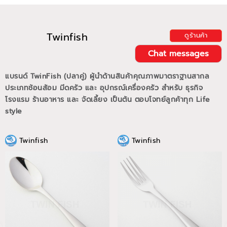
Twinfish
ดูร้านค้า
Chat messages
แบรนด์ TwinFish (ปลาคู่) ผู้นำด้านสินค้าคุณภาพมาตราฐานสากล
ประเภทช้อนส้อม มีดครัว และ อุปกรณ์เครื่องครัว สำหรับ ธุรกิจ
โรงแรม ร้านอาหาร และ จัดเลี้ยง เป็นต้น ตอบโจทย์ลูกค้าทุก Life
style
Twinfish
Twinfish