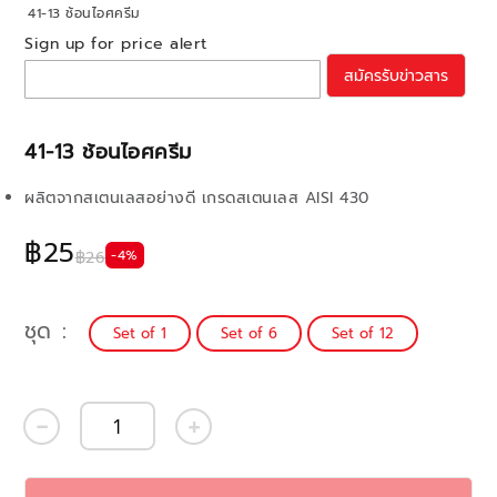
41-13 ช้อนไอศครีม
Sign up for price alert
สมัครรับข่าวสาร
41-13 ช้อนไอศครีม
ผลิตจากสเตนเลสอย่างดี เกรดสเตนเลส AISI 430
฿25
-4%
฿26
ชุด
Set of 1
Set of 6
Set of 12