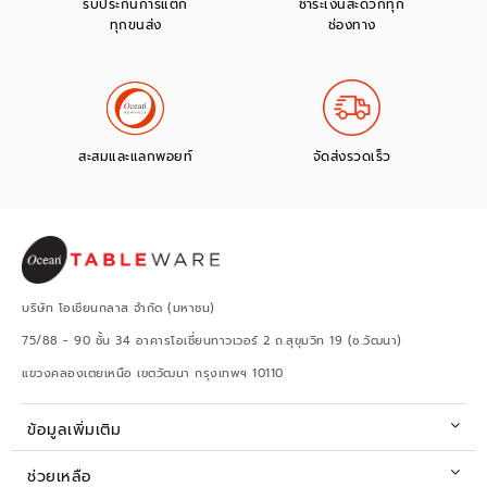
รับประกันการแตก
ชำระเงินสะดวกทุก
ทุกขนส่ง
ช่องทาง
สะสมและแลกพอยท์
จัดส่งรวดเร็ว
บริษัท โอเชียนกลาส จำกัด (มหาชน)
75/88 - 90 ชั้น 34 อาคารโอเชี่ยนทาวเวอร์ 2 ถ.สุขุมวิท 19 (ซ.วัฒนา)
แขวงคลองเตยเหนือ เขตวัฒนา กรุงเทพฯ 10110
ข้อมูลเพิ่มเติม
ช่วยเหลือ