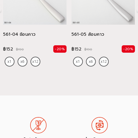
561-04 ช้อนคาว
561-05 ส้อมคาว
฿152
฿152
-20%
-20%
฿190
฿190