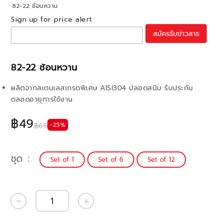
82-22 ช้อนหวาน
Sign up for price alert
สมัครรับข่าวสาร
82-22 ช้อนหวาน
ผลิตจากสเตนเลสเกรดพิเศษ AISI304 ปลอดสนิม รับประกัน
ตลอดอายุการใช้งาน
฿49
-25%
฿65
ชุด
Set of 1
Set of 6
Set of 12