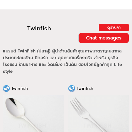
Twinfish
ดูร้านค้า
Chat messages
แบรนด์ TwinFish (ปลาคู่) ผู้นำด้านสินค้าคุณภาพมาตราฐานสากล
ประเภทช้อนส้อม มีดครัว และ อุปกรณ์เครื่องครัว สำหรับ ธุรกิจ
โรงแรม ร้านอาหาร และ จัดเลี้ยง เป็นต้น ตอบโจทย์ลูกค้าทุก Life
style
Twinfish
Twinfish