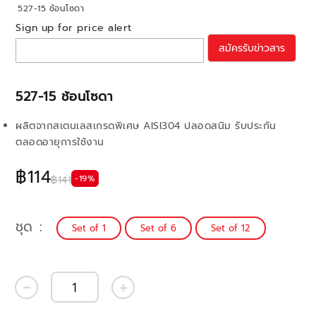
527-15 ช้อนโซดา
Sign up for price alert
สมัครรับข่าวสาร
527-15 ช้อนโซดา
ผลิตจากสเตนเลสเกรดพิเศษ AISI304 ปลอดสนิม รับประกัน
ตลอดอายุการใช้งาน
฿114
-19%
฿141
ชุด
Set of 1
Set of 6
Set of 12