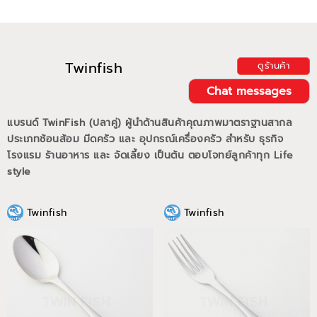
Twinfish
ดูร้านค้า
Chat messages
แบรนด์ TwinFish (ปลาคู่) ผู้นำด้านสินค้าคุณภาพมาตราฐานสากล
ประเภทช้อนส้อม มีดครัว และ อุปกรณ์เครื่องครัว สำหรับ ธุรกิจ
โรงแรม ร้านอาหาร และ จัดเลี้ยง เป็นต้น ตอบโจทย์ลูกค้าทุก Life
style
Twinfish
Twinfish