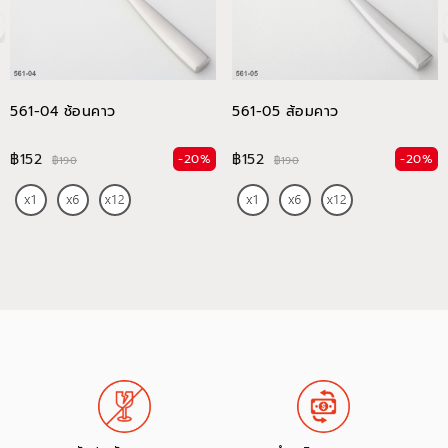
561-04 ช้อนคาว
561-05 ส้อมคาว
฿152
฿152
-20%
-20%
฿190
฿190