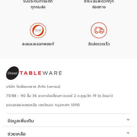
รับประกันการแตก
ชำระเงินสะดวกทุก
ทุกขนส่ง
ช่องทาง
สะสมและแลกพอยท์
จัดส่งรวดเร็ว
บริษัท โอเชียนกลาส จำกัด (มหาชน)
75/88 - 90 ชั้น 34 อาคารโอเชี่ยนทาวเวอร์ 2 ถ.สุขุมวิท 19 (ซ.วัฒนา)
แขวงคลองเตยเหนือ เขตวัฒนา กรุงเทพฯ 10110
ข้อมูลเพิ่มเติม
ช่วยเหลือ