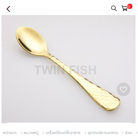
0
หน้าแรก
หมวดหมู่
เครื่องใช้บนโต๊ะอาหาร
อุปกรณ์ทานอาหาร
ช้อน