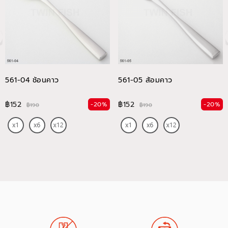
561-04 ช้อนคาว
561-05 ส้อมคาว
฿152
฿152
-20%
-20%
฿190
฿190