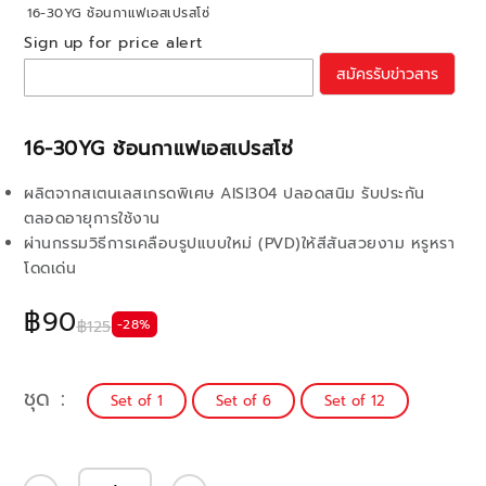
16-30YG ช้อนกาแฟเอสเปรสโซ่
Sign up for price alert
สมัครรับข่าวสาร
16-30YG ช้อนกาแฟเอสเปรสโซ่
ผลิตจากสเตนเลสเกรดพิเศษ AISI304 ปลอดสนิม รับประกัน
ตลอดอายุการใช้งาน
ผ่านกรรมวิธีการเคลือบรูปแบบใหม่ (PVD)ให้สีสันสวยงาม หรูหรา
โดดเด่น
฿90
-28%
฿125
ชุด
Set of 1
Set of 6
Set of 12