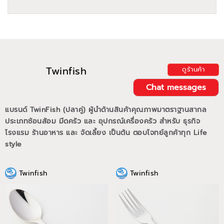
Twinfish
ดูร้านค้า
Chat messages
แบรนด์ TwinFish (ปลาคู่) ผู้นำด้านสินค้าคุณภาพมาตราฐานสากล
ประเภทช้อนส้อม มีดครัว และ อุปกรณ์เครื่องครัว สำหรับ ธุรกิจ
โรงแรม ร้านอาหาร และ จัดเลี้ยง เป็นต้น ตอบโจทย์ลูกค้าทุก Life
style
Twinfish
Twinfish