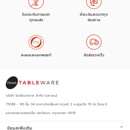
รับประกันการแตก
ชำระเงินสะดวกทุก
ทุกขนส่ง
ช่องทาง
สะสมและแลกพอยท์
จัดส่งรวดเร็ว
บริษัท โอเชียนกลาส จำกัด (มหาชน)
75/88 - 90 ชั้น 34 อาคารโอเชี่ยนทาวเวอร์ 2 ถ.สุขุมวิท 19 (ซ.วัฒนา)
แขวงคลองเตยเหนือ เขตวัฒนา กรุงเทพฯ 10110
ข้อมูลเพิ่มเติม