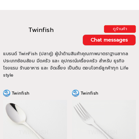
Twinfish
ดูร้านค้า
Chat messages
แบรนด์ TwinFish (ปลาคู่) ผู้นำด้านสินค้าคุณภาพมาตราฐานสากล
ประเภทช้อนส้อม มีดครัว และ อุปกรณ์เครื่องครัว สำหรับ ธุรกิจ
โรงแรม ร้านอาหาร และ จัดเลี้ยง เป็นต้น ตอบโจทย์ลูกค้าทุก Life
style
Twinfish
Twinfish