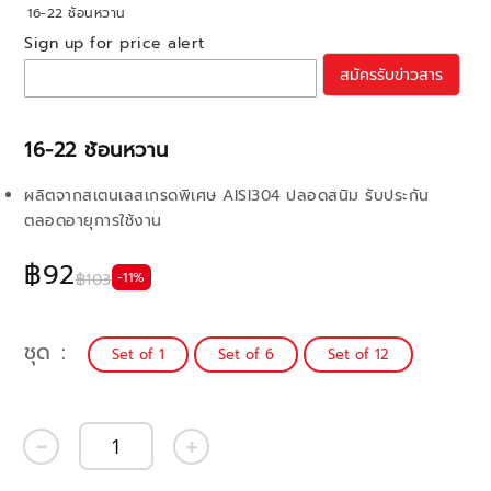
16-22 ช้อนหวาน
Sign up for price alert
สมัครรับข่าวสาร
16-22 ช้อนหวาน
ผลิตจากสเตนเลสเกรดพิเศษ AISI304 ปลอดสนิม รับประกัน
ตลอดอายุการใช้งาน
฿92
-11%
฿103
ชุด
Set of 1
Set of 6
Set of 12