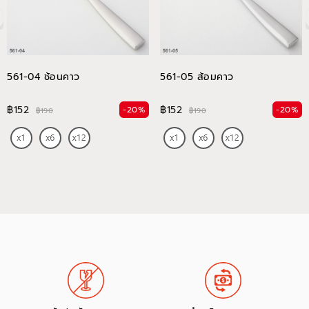
561-04 ช้อนคาว
561-05 ส้อมคาว
฿152
฿152
-20%
-20%
฿190
฿190