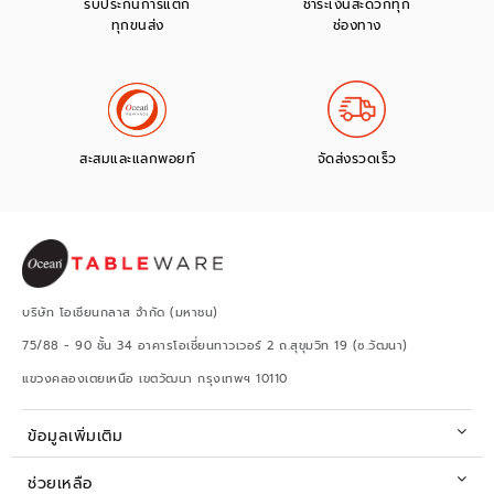
รับประกันการแตก
ชำระเงินสะดวกทุก
ทุกขนส่ง
ช่องทาง
สะสมและแลกพอยท์
จัดส่งรวดเร็ว
บริษัท โอเชียนกลาส จำกัด (มหาชน)
75/88 - 90 ชั้น 34 อาคารโอเชี่ยนทาวเวอร์ 2 ถ.สุขุมวิท 19 (ซ.วัฒนา)
แขวงคลองเตยเหนือ เขตวัฒนา กรุงเทพฯ 10110
ข้อมูลเพิ่มเติม
ช่วยเหลือ