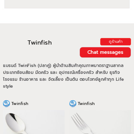
Twinfish
ดูร้านค้า
Chat messages
แบรนด์ TwinFish (ปลาคู่) ผู้นำด้านสินค้าคุณภาพมาตราฐานสากล
ประเภทช้อนส้อม มีดครัว และ อุปกรณ์เครื่องครัว สำหรับ ธุรกิจ
โรงแรม ร้านอาหาร และ จัดเลี้ยง เป็นต้น ตอบโจทย์ลูกค้าทุก Life
style
Twinfish
Twinfish