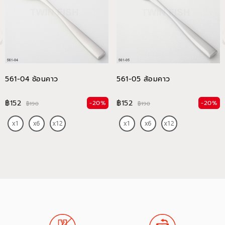
561-04 ช้อนคาว
561-05 ส้อมคาว
฿152
฿152
-20%
-20%
฿190
฿190