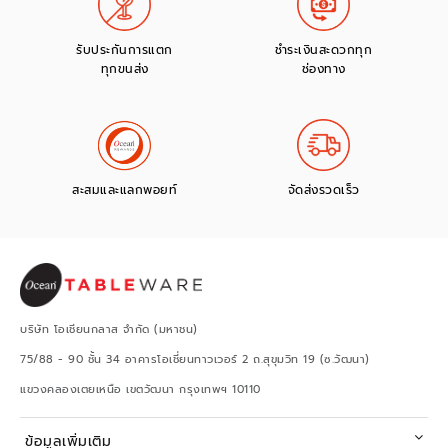
รับประกันการแตก
ชำระเงินสะดวกทุก
ทุกขนส่ง
ช่องทาง
สะสมและแลกพอยท์
จัดส่งรวดเร็ว
บริษัท โอเชียนกลาส จำกัด (มหาชน)
75/88 - 90 ชั้น 34 อาคารโอเชี่ยนทาวเวอร์ 2 ถ.สุขุมวิท 19 (ซ.วัฒนา)
แขวงคลองเตยเหนือ เขตวัฒนา กรุงเทพฯ 10110
ข้อมูลเพิ่มเติม