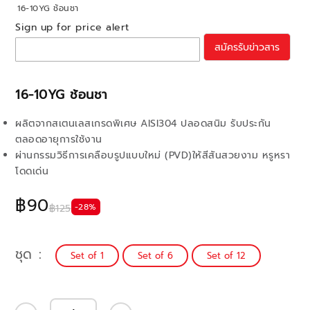
16-10YG ช้อนชา
Sign up for price alert
สมัครรับข่าวสาร
16-10YG ช้อนชา
ผลิตจากสเตนเลสเกรดพิเศษ AISI304 ปลอดสนิม รับประกัน
ตลอดอายุการใช้งาน
ผ่านกรรมวิธีการเคลือบรูปแบบใหม่ (PVD)ให้สีสันสวยงาม หรูหรา
โดดเด่น
฿90
-28%
฿125
ชุด
Set of 1
Set of 6
Set of 12