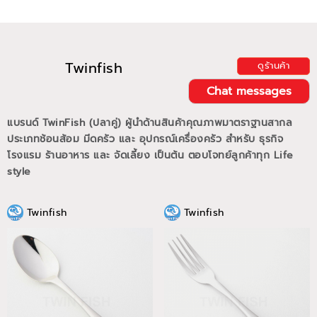
Twinfish
ดูร้านค้า
Chat messages
แบรนด์ TwinFish (ปลาคู่) ผู้นำด้านสินค้าคุณภาพมาตราฐานสากล
ประเภทช้อนส้อม มีดครัว และ อุปกรณ์เครื่องครัว สำหรับ ธุรกิจ
โรงแรม ร้านอาหาร และ จัดเลี้ยง เป็นต้น ตอบโจทย์ลูกค้าทุก Life
style
Twinfish
Twinfish