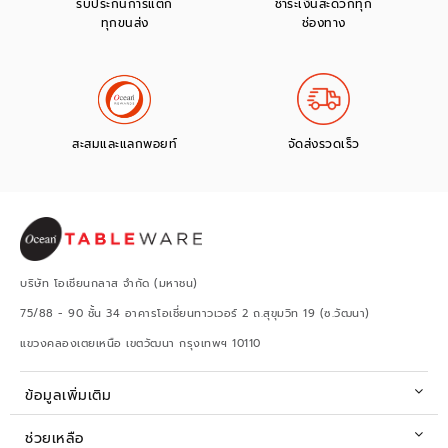
รับประกันการแตก
ชำระเงินสะดวกทุก
ทุกขนส่ง
ช่องทาง
สะสมและแลกพอยท์
จัดส่งรวดเร็ว
บริษัท โอเชียนกลาส จำกัด (มหาชน)
75/88 - 90 ชั้น 34 อาคารโอเชี่ยนทาวเวอร์ 2 ถ.สุขุมวิท 19 (ซ.วัฒนา)
แขวงคลองเตยเหนือ เขตวัฒนา กรุงเทพฯ 10110
ข้อมูลเพิ่มเติม
ช่วยเหลือ