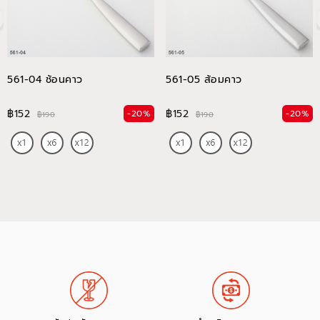
561-04 ช้อนคาว
561-05 ส้อมคาว
฿152
฿152
-20%
-20%
฿190
฿190