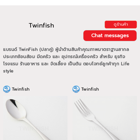
Twinfish
ดูร้านค้า
Chat messages
แบรนด์ TwinFish (ปลาคู่) ผู้นำด้านสินค้าคุณภาพมาตราฐานสากล
ประเภทช้อนส้อม มีดครัว และ อุปกรณ์เครื่องครัว สำหรับ ธุรกิจ
โรงแรม ร้านอาหาร และ จัดเลี้ยง เป็นต้น ตอบโจทย์ลูกค้าทุก Life
style
Twinfish
Twinfish