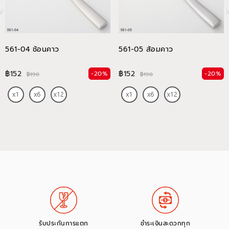
561-04 ช้อนคาว
561-05 ส้อมคาว
฿152
฿152
-20%
-20%
฿190
฿190
รับประกันการแตก
ชำระเงินสะดวกทุก