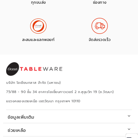
ทุกขนส่ง
ช่องทาง
สะสมและแลกพอยท์
จัดส่งรวดเร็ว
บริษัท โอเชียนกลาส จำกัด (มหาชน)
75/88 - 90 ชั้น 34 อาคารโอเชี่ยนทาวเวอร์ 2 ถ.สุขุมวิท 19 (ซ.วัฒนา)
แขวงคลองเตยเหนือ เขตวัฒนา กรุงเทพฯ 10110
ข้อมูลเพิ่มเติม
ช่วยเหลือ