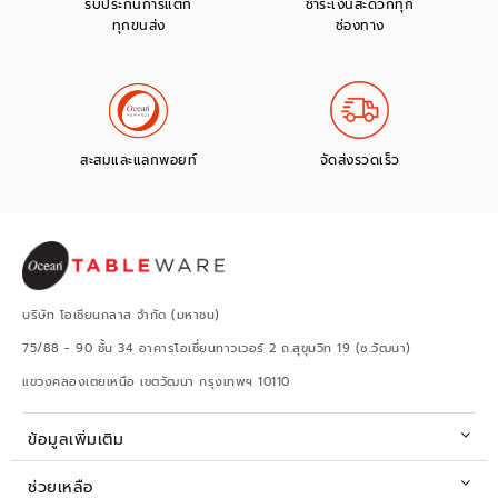
รับประกันการแตก
ชำระเงินสะดวกทุก
ทุกขนส่ง
ช่องทาง
สะสมและแลกพอยท์
จัดส่งรวดเร็ว
บริษัท โอเชียนกลาส จำกัด (มหาชน)
75/88 - 90 ชั้น 34 อาคารโอเชี่ยนทาวเวอร์ 2 ถ.สุขุมวิท 19 (ซ.วัฒนา)
แขวงคลองเตยเหนือ เขตวัฒนา กรุงเทพฯ 10110
ข้อมูลเพิ่มเติม
ช่วยเหลือ