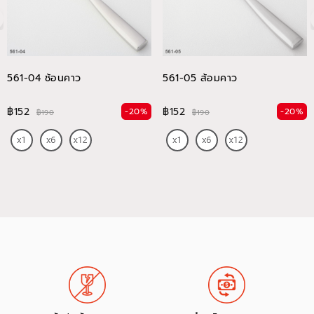
561-04 ช้อนคาว
561-05 ส้อมคาว
฿152
฿152
-20%
-20%
฿190
฿190