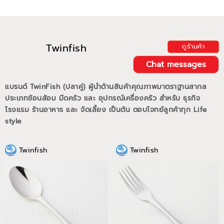
Twinfish
ดูร้านค้า
Chat messages
แบรนด์ TwinFish (ปลาคู่) ผู้นำด้านสินค้าคุณภาพมาตราฐานสากล
ประเภทช้อนส้อม มีดครัว และ อุปกรณ์เครื่องครัว สำหรับ ธุรกิจ
โรงแรม ร้านอาหาร และ จัดเลี้ยง เป็นต้น ตอบโจทย์ลูกค้าทุก Life
style
Twinfish
Twinfish