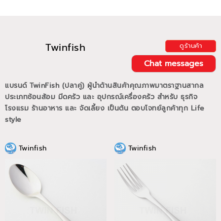
Twinfish
ดูร้านค้า
Chat messages
แบรนด์ TwinFish (ปลาคู่) ผู้นำด้านสินค้าคุณภาพมาตราฐานสากล
ประเภทช้อนส้อม มีดครัว และ อุปกรณ์เครื่องครัว สำหรับ ธุรกิจ
โรงแรม ร้านอาหาร และ จัดเลี้ยง เป็นต้น ตอบโจทย์ลูกค้าทุก Life
style
Twinfish
Twinfish