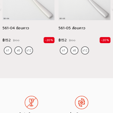
561-04 ช้อนคาว
561-05 ส้อมคาว
฿152
฿152
-20%
-20%
฿190
฿190