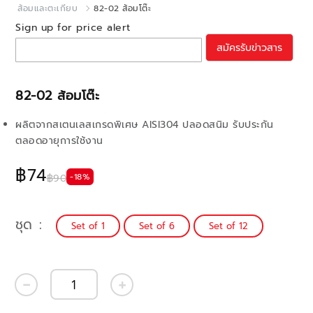
ส้อมและตะเกียบ
82-02 ส้อมโต๊ะ
Sign up for price alert
สมัครรับข่าวสาร
82-02 ส้อมโต๊ะ
ผลิตจากสเตนเลสเกรดพิเศษ AISI304 ปลอดสนิม รับประกัน
ตลอดอายุการใช้งาน
฿74
-18%
฿90
ชุด
Set of 1
Set of 6
Set of 12