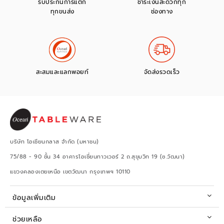
รับประกันการแตก
ชำระเงินสะดวกทุก
ทุกขนส่ง
ช่องทาง
สะสมและแลกพอยท์
จัดส่งรวดเร็ว
บริษัท โอเชียนกลาส จำกัด (มหาชน)
75/88 - 90 ชั้น 34 อาคารโอเชี่ยนทาวเวอร์ 2 ถ.สุขุมวิท 19 (ซ.วัฒนา)
แขวงคลองเตยเหนือ เขตวัฒนา กรุงเทพฯ 10110
ข้อมูลเพิ่มเติม
ช่วยเหลือ