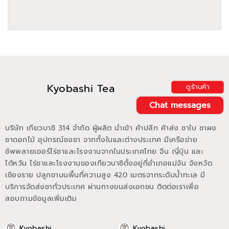
Kyobashi Tea
ดูร้านค้า
Chat messages
บริษัท เกียวบาชิ 314 จำกัด ผู้ผลิต นำเข้า ค้าปลีก ค้าส่ง ชาใบ ชาผง
ชาดอกไม้ อุปกรณ์ชงชา จากทั้งในและต่างประเทศ มีเครือข่าย
ซัพพลายเออร์ไร่ชาและโรงงานจากในประเทศไทย จีน ญี่ปุ่น และ
ไต้หวัน ไร่ชาและโรงงานของเกียวบาชิตั้งอยู่ที่อำเภอแม่จัน จังหวัด
เชียงราย ปลูกชาบนพื้นที่ความสูง 420 เมตรจากระดับน้ำทะเล มี
บริการจัดส่งชาทั่วประเทศ ผ่านทางขนส่งเอกชน ติดต่อเราเพื่อ
สอบถามข้อมูลเพิ่มเติม
Kyobashi
Kyobashi