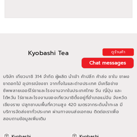
Kyobashi Tea
ดูร้านค้า
Chat messages
บริษัท เกียวบาชิ 314 จำกัด ผู้ผลิต นำเข้า ค้าปลีก ค้าส่ง ชาใบ ชาผง
ชาดอกไม้ อุปกรณ์ชงชา จากทั้งในและต่างประเทศ มีเครือข่าย
ซัพพลายเออร์ไร่ชาและโรงงานจากในประเทศไทย จีน ญี่ปุ่น และ
ไต้หวัน ไร่ชาและโรงงานของเกียวบาชิตั้งอยู่ที่อำเภอแม่จัน จังหวัด
เชียงราย ปลูกชาบนพื้นที่ความสูง 420 เมตรจากระดับน้ำทะเล มี
บริการจัดส่งชาทั่วประเทศ ผ่านทางขนส่งเอกชน ติดต่อเราเพื่อ
สอบถามข้อมูลเพิ่มเติม
Kyobashi
Kyobashi