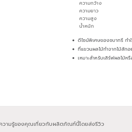
ความกว้าง
ความยาว
ความสูง
น้ำหนัก
ดีไซน์พิเศษของชบาทรี ทำให
ที่แขวนผลไม้ทำจากไม้สักอ
เหมาะสำหรับเสิร์ฟผลไม้หร
วามรู้ของคุณเกี่ยวกับผลิตภัณฑ์นี้โดยส่งรีวิว