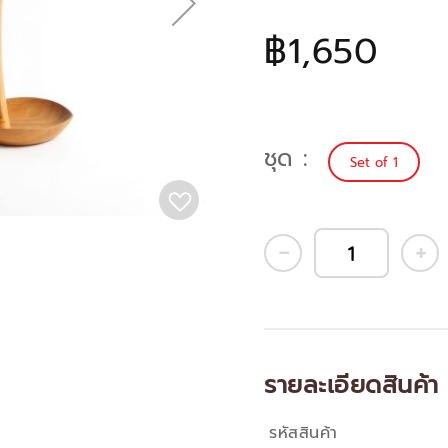
฿1,650
ชุด
Set of 1
รายละเอียดสินค้า
รหัสสินค้า
คุณสมบัติ