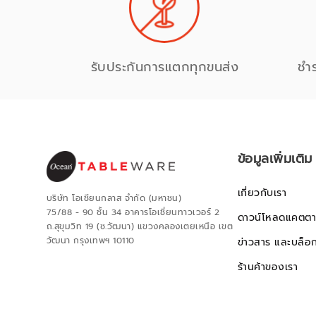
รับประกันการแตกทุกขนส่ง
ชำ
ข้อมูลเพิ่มเติม
เกี่ยวกับเรา
บริษัท โอเชียนกลาส จำกัด (มหาชน)
75/88 - 90 ชั้น 34 อาคารโอเชี่ยนทาวเวอร์ 2
ดาวน์โหลดแคตตา
ถ.สุขุมวิท 19 (ซ.วัฒนา) แขวงคลองเตยเหนือ เขต
วัฒนา กรุงเทพฯ 10110
ข่าวสาร และบล็อ
ร้านค้าของเรา