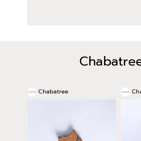
Chabatre
Chabatree
Ch