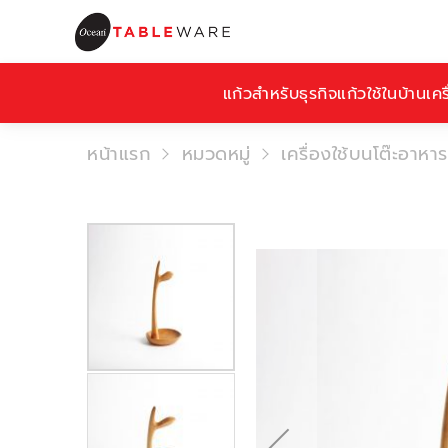
แก้วสำหรับธุรกิจ
แก้วใช้ในบ้าน
เคร
หน้าแรก
หมวดหมู่
เครื่องใช้บนโต๊ะอาหาร