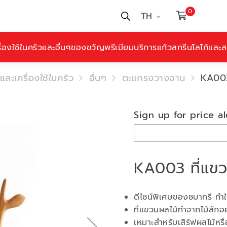
0
TH
ื่องใช้ในครัวและอื่นๆ
ของขวัญพรีเมียม
บริการแก้วสกรีนโลโก้และสล
และเครื่องใช้ในครัว
อื่นๆ
ตะแกรงวางจาน
KA003
Sign up for price al
KA003 ที่แข
ดีไซน์พิเศษของชบาทรี ทำให
ที่แขวนผลไม้ทำจากไม้สักอ
เหมาะสำหรับเสิร์ฟผลไม้หร