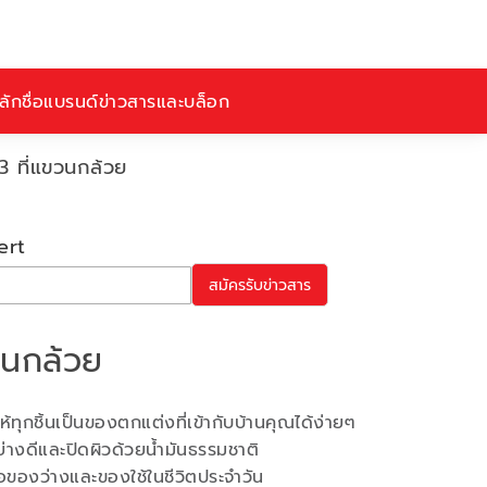
ักชื่อ
แบรนด์
ข่าวสารและบล็อก
 ที่แขวนกล้วย
ert
สมัครรับข่าวสาร
วนกล้วย
้ทุกชิ้นเป็นของตกแต่งที่เข้ากับบ้านคุณได้ง่ายๆ
ย่างดีและปิดผิวด้วยน้ำมันธรรมชาติ
ือของว่างและของใช้ในชีวิตประจำวัน