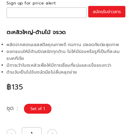
Sign up for price alert
สมัครรับข่าวสาร
ตะหลิวใหญ่-ด้ามไม้ จรวด
ผลิตจากสเตนเลสสตีลคุณภาพดี ทนทาน ปลอดภัยต่อสุขภาพ
ออกแบบให้มีด้ามปิดสนิททุกด้าน ไม่ให้มีร่องหรือรูที่เป็นที่สะสม
แบคทีเรีย
มีการเว้าใบตะหลิวเพื่อให้มีการเชื่อมที่แน่นและแข็งแรงกว่า
ด้ามจับเป็นไม้จับถนัดมือไม่ลื่นหลุดง่าย
฿135
ชุด
Set of 1