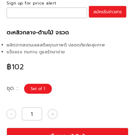
Sign up for price alert
สมัครรับข่าวสาร
ตะหลิวกลาง-ด้ามไม้ จรวด
ผลิตจากสเตนเลสสตีลคุณภาพดี ปลอดภัยต่อสุขภาพ
แข็งแรง ทนทาน ดูแลรักษาง่าย
฿102
ชุด
Set of 1