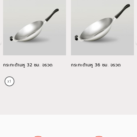
กระทะด้ามหู 32 ซม. จรวด
กระทะด้ามหู 36 ซม. จรวด