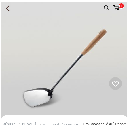
0
หน้าแรก
หมวดหมู่
Merchant Promotion
ตะหลิวกลาง-ด้ามไม้ จรวด