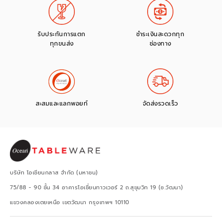
รับประกันการแตก
ชำระเงินสะดวกทุก
ทุกขนส่ง
ช่องทาง
สะสมและแลกพอยท์
จัดส่งรวดเร็ว
บริษัท โอเชียนกลาส จำกัด (มหาชน)
75/88 - 90 ชั้น 34 อาคารโอเชี่ยนทาวเวอร์ 2 ถ.สุขุมวิท 19 (ซ.วัฒนา)
แขวงคลองเตยเหนือ เขตวัฒนา กรุงเทพฯ 10110