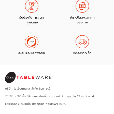
รับประกันการแตก
ชำระเงินสะดวกทุก
ทุกขนส่ง
ช่องทาง
สะสมและแลกพอยท์
จัดส่งรวดเร็ว
บริษัท โอเชียนกลาส จำกัด (มหาชน)
75/88 - 90 ชั้น 34 อาคารโอเชี่ยนทาวเวอร์ 2 ถ.สุขุมวิท 19 (ซ.วัฒนา)
แขวงคลองเตยเหนือ เขตวัฒนา กรุงเทพฯ 10110