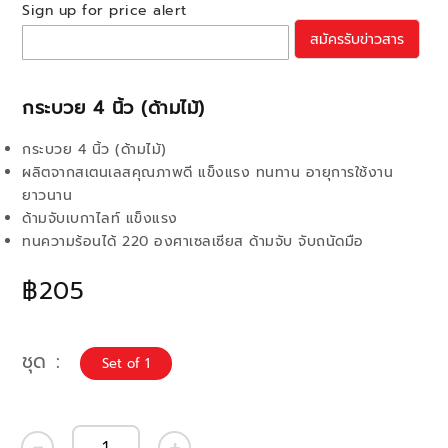
Sign up for price alert
สมัครรับข่าวสาร
กระบวย 4 นิ้ว (ด้ามไม้)
กระบวย 4 นิ้ว (ด้ามไม้)
ผลิตจากสเตนเลสคุณภาพดี แข็งแรง ทนทาน อายุการใช้งาน
ยาวนาน
ด้ามจับเบกาไลท์ แข็งแรง
ทนความร้อนได้ 220 องศาเซลเซียส ด้ามจับ จับถนัดมือ
฿205
ชุด
Set of 1