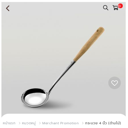
0
หน้าแรก
หมวดหมู่
Merchant Promotion
กระบวย 4 นิ้ว (ด้ามไม้)