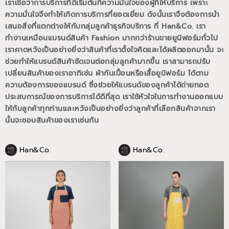
เราเชื่อว่าการบริการที่ดีเริ่มต้นที่ความมั่นใจของผู้ที่ให้บริการ เพราะ
ความมั่นใจจึงทำให้เกิดการบริการที่ยอดเยี่ยม
ดังนั้นเราจึงต้องการนำ
เสนอสิ่งที่แตกต่างให้กับกลุ่มลูกค้าธุรกิจบริการ ที่ Han&Co.
เรา
ทำงานเหมือนแบรนด์สินค้า Fashion มากกว่าร้านขายยูนิฟอร์มทั่วไป
เราคาดหวังเป็นอย่างยิ่งว่าสินค้าที่เราตั้งใจคิดและได้ผลิตออกมานั้น
จะ
ช่วยทำให้แบรนด์สินค้าชัดเจนต่อกลุ่มลูกค้ามากขึ้น
เราสามารถปรับ
เปลี่ยนสินค้าของเราอาทิเช่น ผ้ากันเปื้อนหรือเสื้อยูนิฟอร์ม
ได้ตาม
ความต้องการของแบรนด์
ซึ่งช่วยให้แบรนด์ของลูกค้าได้ถ่ายทอด
ประสบการณ์ของการบริการได้ดีที่สุด
เราใช้หัวใจในการทำงานออกแบบ
ให้กับลูกค้าทุกท่านและหวังเป็นอย่างยิ่งว่าลูกค้าที่เลือกสินค้าจากเรา
นั้นจะชอบสินค้าของเราเช่นกัน
Han&Co.
Han&Co.