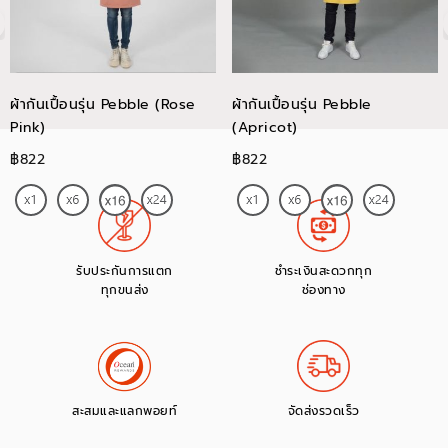
ผ้ากันเปื้อนรุ่น Pebble (Rose
ผ้ากันเปื้อนรุ่น Pebble
Pink)
(Apricot)
฿822
฿822
รับประกันการแตก
ชำระเงินสะดวกทุก
ทุกขนส่ง
ช่องทาง
สะสมและแลกพอยท์
จัดส่งรวดเร็ว