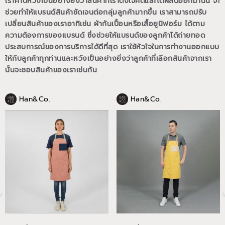
เราคาดหวังเป็นอย่างยิ่งว่าสินค้าที่เราตั้งใจคิดและได้ผลิตออกมานั้น
จะ
ช่วยทำให้แบรนด์สินค้าชัดเจนต่อกลุ่มลูกค้ามากขึ้น
เราสามารถปรับ
เปลี่ยนสินค้าของเราอาทิเช่น ผ้ากันเปื้อนหรือเสื้อยูนิฟอร์ม
ได้ตาม
ความต้องการของแบรนด์
ซึ่งช่วยให้แบรนด์ของลูกค้าได้ถ่ายทอด
ประสบการณ์ของการบริการได้ดีที่สุด
เราใช้หัวใจในการทำงานออกแบบ
ให้กับลูกค้าทุกท่านและหวังเป็นอย่างยิ่งว่าลูกค้าที่เลือกสินค้าจากเรา
นั้นจะชอบสินค้าของเราเช่นกัน
Han&Co.
Han&Co.