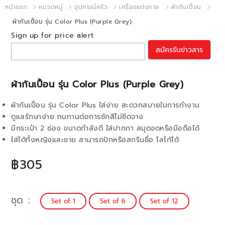
หน้าแรก
หมวดหมู่
อุปกรณ์ครัว
เครื่องแต่งกาย
ผ้ากันเปื้อน
ผ้ากันเปื้อน รุ่น Color Plus (Purple Grey)
Sign up for price alert
สมัครรับข่าวสาร
ผ้ากันเปื้อน รุ่น Color Plus (Purple Grey)
ผ้ากันเปื้อน รุ่น Color Plus ใส่ง่าย สะดวกสบายในการทำงาน
ดูแลรักษาง่าย ทนทานต่อการซักสีไม่ซีดจาง
มีกระเป๋า 2 ช่อง ขนาดกำลังดี ใส่ปากกา สมุดจดหรือมือถือได้
ใส่ได้ทั้งหญิงและชาย สามารถปักหรือสกรีนชื่อ โลโก้ได้
฿305
ชุด
Set of 1
Set of 6
Set of 12