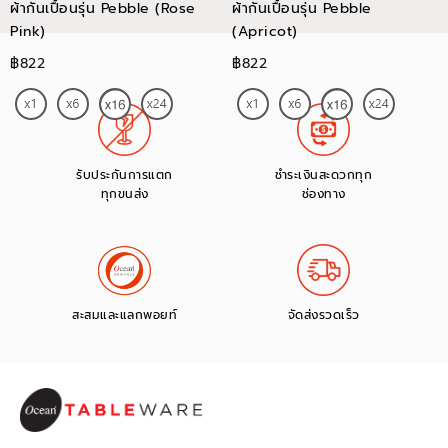
ผ้ากันเปื้อนรุ่น Pebble (Rose
ผ้ากันเปื้อนรุ่น Pebble
Pink)
(Apricot)
฿822
฿822
รับประกันการแตก
ชำระเงินสะดวกทุก
ทุกขนส่ง
ช่องทาง
สะสมและแลกพอยท์
จัดส่งรวดเร็ว