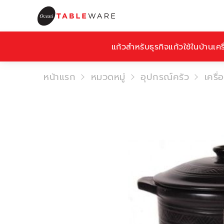
แก้วสำหรับธุรกิจ
แก้วใช้ในบ้าน
เคร
หน้าแรก
หมวดหมู่
อุปกรณ์ครัว
เครื่