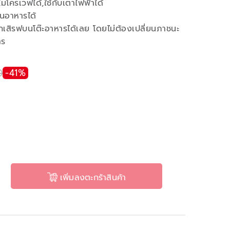
มโครเวฟได้,ใช้กับเตาไฟฟ้าได้
ุ่นอาหารได้
สิรฟบนโต๊ะอาหารได้เลย โดยไม่ต้องเปลี่ยนภาชนะ
าร
0
-41%
เพิ่มลงตะกร้าสินค้า