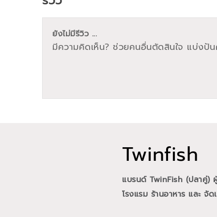
รีวิว
ยังไม่มีรีวิว ...
มีความคิดเห็น? ช่วยคนอื่นตัดสินใจ แบ่งปันค
Twinfish
แบรนด์ TwinFish (ปลาคู่) 
โรงแรม ร้านอาหาร และ จัดเล