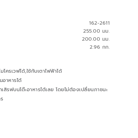
162-2611
255.00 มม.
200.00 มม.
2.96 กก.
มโครเวฟได้,ใช้กับเตาไฟฟ้าได้
ุ่นอาหารได้
สิรฟบนโต๊ะอาหารได้เลย โดยไม่ต้องเปลี่ยนภาชนะ
าร