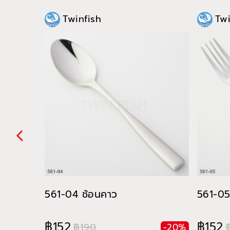
Twinfish
Twi
561-04 ช้อนคาว
561-05
฿152
฿152
฿190
-20%