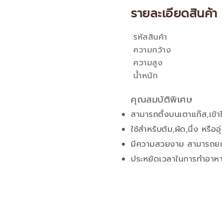
รายละเอียดสินค้า
รหัสสินค้า
คุณสมบัติ
ความกว้าง
ความสูง
น้ำหนัก
คุณสมบัติพิเศษ
สามารถตั้งบนเตาแก๊ส,เข้าไ
ใช้สำหรับต้ม,ผัด,นึ่ง หรืออ
มีความสวยงาม สามารถยกเ
ประหยัดเวลาในการทำอาห