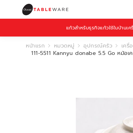
แก้วสำหรับธุรกิจ
แก้วใช้ในบ้าน
เคร
หน้าแรก
หมวดหมู่
อุปกรณ์ครัว
เครื่
111-5511 Kannyu donabe 5.5 Go หม้อเคล