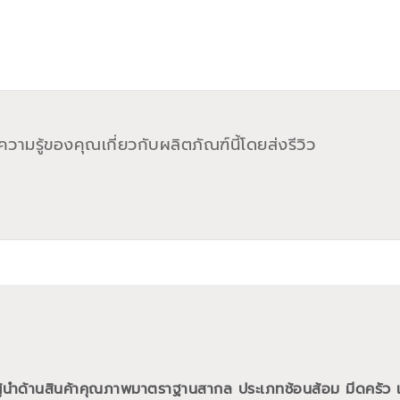
วามรู้ของคุณเกี่ยวกับผลิตภัณฑ์นี้โดยส่งรีวิว
ผู้นำด้านสินค้าคุณภาพมาตราฐานสากล ประเภทช้อนส้อม มีดครัว แล