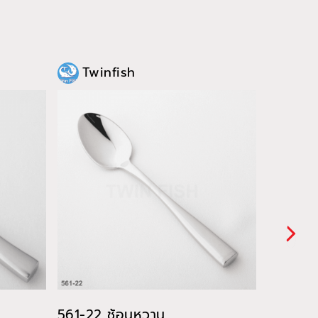
Twinfish
Twi
561-22 ช้อนหวาน
561-23