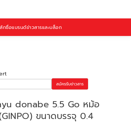
ักชื่อ
แบรนด์
ข่าวสารและบล็อก
ert
สมัครรับข่าวสาร
nnyu donabe 5.5 Go หม้อ
 (GINPO) ขนาดบรรจุ 0.4