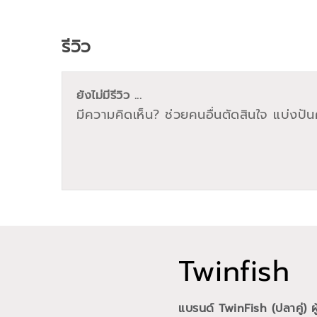
รีวิว
ยังไม่มีรีวิว ...
มีความคิดเห็น? ช่วยคนอื่นตัดสินใจ แบ่งปันค
Twinfish
แบรนด์ TwinFish (ปลาคู่) 