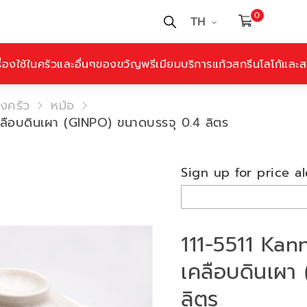
0
TH
ื่องใช้ในครัวและอื่นๆ
ของขวัญพรีเมียม
บริการแก้วสกรีนโลโก้และสล
องครัว
หม้อ
ือบดินเผา (GINPO) ขนาดบรรจุ 0.4 ลิตร
Sign up for price al
111-5511 Ka
เคลือบดินเผา
ลิตร