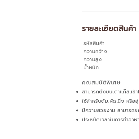
รายละเอียดสินค้า
รหัสสินค้า
คุณสมบัติ
ความกว้าง
ความสูง
น้ำหนัก
คุณสมบัติพิเศษ
สามารถตั้งบนเตาแก๊ส,เข้าไ
ใช้สำหรับต้ม,ผัด,นึ่ง หรืออ
มีความสวยงาม สามารถยกเ
ประหยัดเวลาในการทำอาห