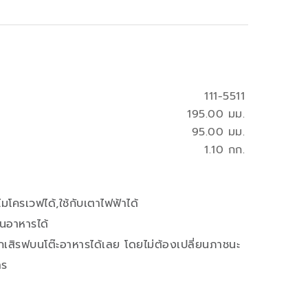
111-5511
195.00 มม.
95.00 มม.
1.10 กก.
มโครเวฟได้,ใช้กับเตาไฟฟ้าได้
ุ่นอาหารได้
สิรฟบนโต๊ะอาหารได้เลย โดยไม่ต้องเปลี่ยนภาชนะ
าร