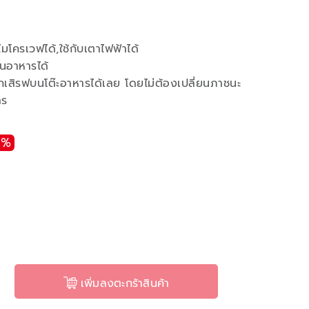
มโครเวฟได้,ใช้กับเตาไฟฟ้าได้
ุ่นอาหารได้
สิรฟบนโต๊ะอาหารได้เลย โดยไม่ต้องเปลี่ยนภาชนะ
าร
1%
เพิ่มลงตะกร้าสินค้า