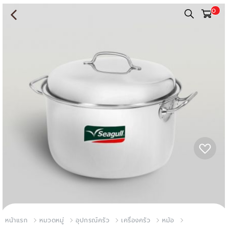
0
หน้าแรก
หมวดหมู่
อุปกรณ์ครัว
เครื่องครัว
หม้อ