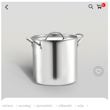
0
หน้าแรก
หมวดหมู่
อุปกรณ์ครัว
เครื่องครัว
หม้อ