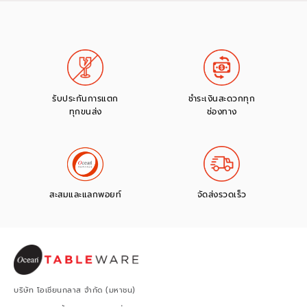
รับประกันการแตก
ชำระเงินสะดวกทุก
ทุกขนส่ง
ช่องทาง
สะสมและแลกพอยท์
จัดส่งรวดเร็ว
บริษัท โอเชียนกลาส จำกัด (มหาชน)