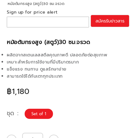
หม้อต้มทรงสูง (สตูว์)30 ซม.จรวด
Sign up for price alert
สมัครรับข่าวสาร
หม้อต้มทรงสูง (สตูว์)30 ซม.จรวด
ผลิตจากสเตนเลสสตีลคุณภาพดี ปลอดภัยต่อสุขภาพ
เหมาะสำหรับการใช้งานที่มีปริมาตรมาก
แข็งแรง ทนทาน ดูแลรักษาง่าย
สามารถใช้ได้กับเตาทุกประเภท
฿1,180
ชุด
Set of 1