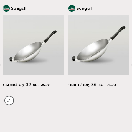
Seagull
Seagull
กระทะด้ามหู 32 ซม. จรวด
กระทะด้ามหู 36 ซม. จรวด