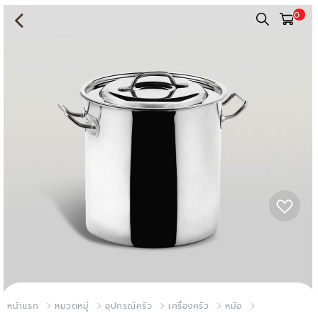
0
หน้าแรก
หมวดหมู่
อุปกรณ์ครัว
เครื่องครัว
หม้อ