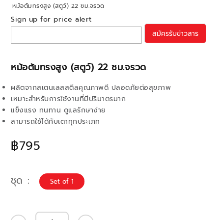
หม้อต้มทรงสูง (สตูว์) 22 ซม.จรวด
Sign up for price alert
สมัครรับข่าวสาร
หม้อต้มทรงสูง (สตูว์) 22 ซม.จรวด
ผลิตจากสเตนเลสสตีลคุณภาพดี ปลอดภัยต่อสุขภาพ
เหมาะสำหรับการใช้งานที่มีปริมาตรมาก
แข็งแรง ทนทาน ดูแลรักษาง่าย
สามารถใช้ได้กับเตาทุกประเภท
฿795
ชุด
Set of 1