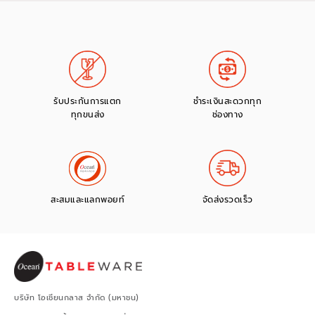
รับประกันการแตก
ชำระเงินสะดวกทุก
ทุกขนส่ง
ช่องทาง
สะสมและแลกพอยท์
จัดส่งรวดเร็ว
บริษัท โอเชียนกลาส จำกัด (มหาชน)