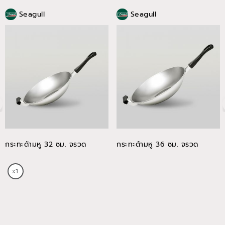
Seagull
Seagull
กระทะด้ามหู 32 ซม. จรวด
กระทะด้ามหู 36 ซม. จรวด