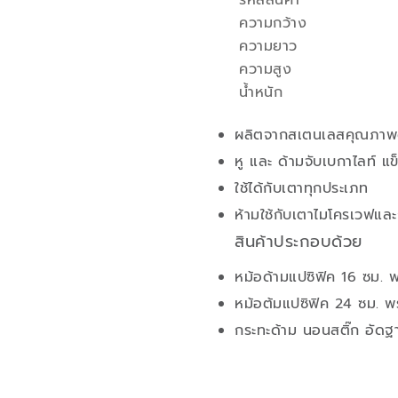
รหัสสินค้า
คุณสมบัติ
ความกว้าง
ความยาว
ความสูง
น้ำหนัก
ผลิตจากสเตนเลสคุณภาพด
หู และ ด้ามจับเบกาไลท์ 
ใช้ได้กับเตาทุกประเภท
ห้ามใช้กับเตาไมโครเวฟและ
สินค้าประกอบด้วย
หม้อด้ามแปซิฟิค 16 ซม.
หม้อต้มแปซิฟิค 24 ซม. 
กระทะด้าม นอนสติ๊ก อัดฐ