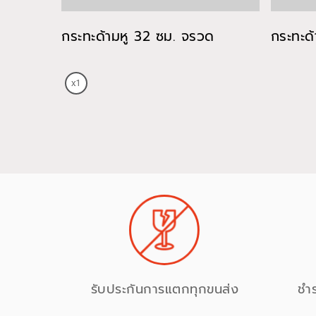
กระทะด้ามหู 32 ซม. จรวด
กระทะด
รับประกันการแตกทุกขนส่ง
ชำ