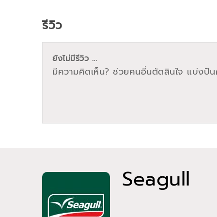
รีวิว
ยังไม่มีรีวิว ...
มีความคิดเห็น? ช่วยคนอื่นตัดสินใจ แบ่งปันค
Seagull