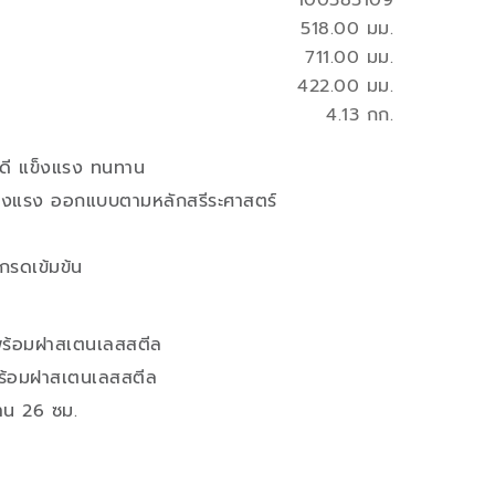
100385109
518.00 มม.
711.00 มม.
422.00 มม.
4.13 กก.
ี แข็งแรง ทนทาน
แข็งแรง ออกแบบตามหลักสรีระศาสตร์
กรดเข้มข้น
 พร้อมฝาสเตนเลสสตีล
พร้อมฝาสเตนเลสสตีล
าน 26 ซม.