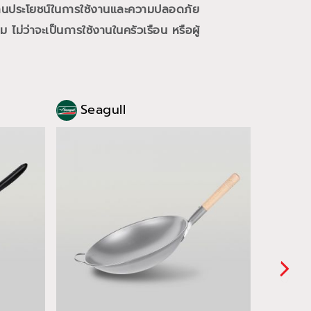
้านประโยชน์ในการใช้งานและความปลอดภัย
ม่ว่าจะเป็นการใช้งานในครัวเรือน หรือผู้
Seagull
Sea