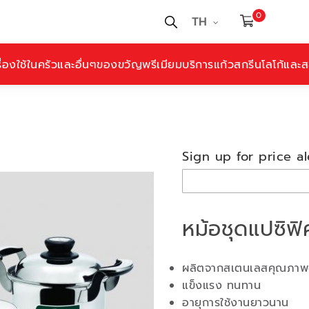
0
TH
ื่องใช้ในครัวและอื่นๆ
ของขวัญพรีเมียม
บริการแก้วสกรีนโลโก้และสล
Sign up for price al
หม้อชุดแปซิฟิค
ผลิตจากสเตนเลสคุณภาพ
แข็งแรง ทนทาน
อายุการใช้งานยาวนาน