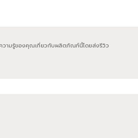
วามรู้ของคุณเกี่ยวกับผลิตภัณฑ์นี้โดยส่งรีวิว