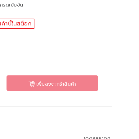
กรดเข้มข้น
นค้านี้ในสต็อก
เพิ่มลงตะกร้าสินค้า