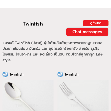
Twinfish
ดูร้านค้า
Chat messages
แบรนด์ TwinFish (ปลาคู่) ผู้นำด้านสินค้าคุณภาพมาตราฐานสากล
ประเภทช้อนส้อม มีดครัว และ อุปกรณ์เครื่องครัว สำหรับ ธุรกิจ
โรงแรม ร้านอาหาร และ จัดเลี้ยง เป็นต้น ตอบโจทย์ลูกค้าทุก Life
style
Twinfish
Twinfish