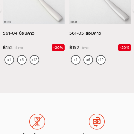
561-04 ช้อนคาว
561-05 ส้อมคาว
฿152
฿152
-20%
-20%
฿190
฿190