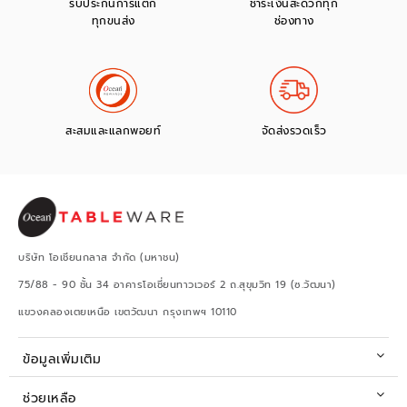
รับประกันการแตก
ชำระเงินสะดวกทุก
ทุกขนส่ง
ช่องทาง
สะสมและแลกพอยท์
จัดส่งรวดเร็ว
บริษัท โอเชียนกลาส จำกัด (มหาชน)
75/88 - 90 ชั้น 34 อาคารโอเชี่ยนทาวเวอร์ 2 ถ.สุขุมวิท 19 (ซ.วัฒนา)
แขวงคลองเตยเหนือ เขตวัฒนา กรุงเทพฯ 10110
ข้อมูลเพิ่มเติม
ช่วยเหลือ