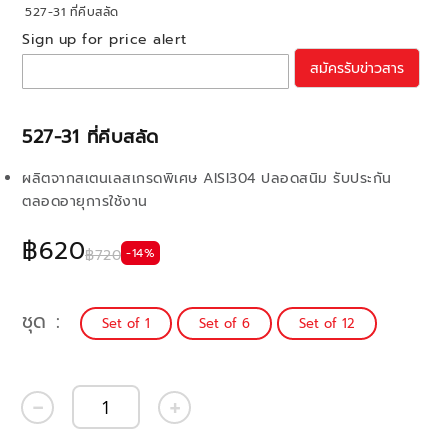
527-31 ที่คีบสลัด
Sign up for price alert
สมัครรับข่าวสาร
527-31 ที่คีบสลัด
ผลิตจากสเตนเลสเกรดพิเศษ AISI304 ปลอดสนิม รับประกัน
ตลอดอายุการใช้งาน
฿620
-14%
฿720
ชุด
Set of 1
Set of 6
Set of 12