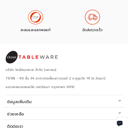
สะสมและแลกพอยท์
จัดส่งรวดเร็ว
บริษัท โอเชียนกลาส จำกัด (มหาชน)
75/88 - 90 ชั้น 34 อาคารโอเชี่ยนทาวเวอร์ 2 ถ.สุขุมวิท 19 (ซ.วัฒนา)
แขวงคลองเตยเหนือ เขตวัฒนา กรุงเทพฯ 10110
ข้อมูลเพิ่มเติม
ช่วยเหลือ
ติดต่อเรา