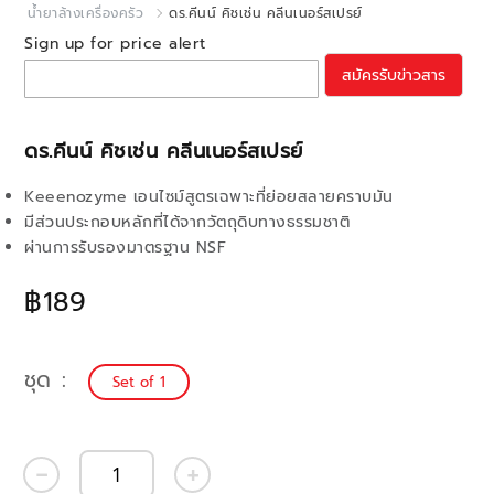
น้ำยาล้างเครื่องครัว
ดร.คีนน์ คิชเช่น คลีนเนอร์สเปรย์
Sign up for price alert
สมัครรับข่าวสาร
ดร.คีนน์ คิชเช่น คลีนเนอร์สเปรย์
Keeenozyme เอนไซม์สูตรเฉพาะที่ย่อยสลายคราบมัน
มีส่วนประกอบหลักที่ได้จากวัตถุดิบทางธรรมชาติ
ผ่านการรับรองมาตรฐาน NSF
฿189
ชุด
Set of 1