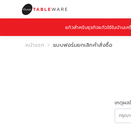
แก้วสำหรับธุรกิจ
แก้วใช้ในบ้าน
เคร
หน้าแรก
แบบฟอร์มยกเลิกคำสั่งซื้อ
เหตุผล