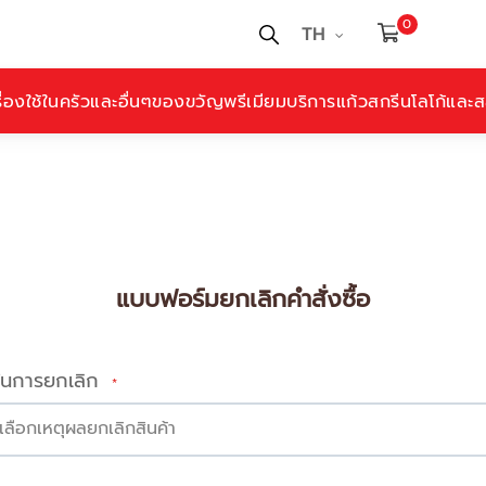
0
TH
ื่องใช้ในครัวและอื่นๆ
ของขวัญพรีเมียม
บริการแก้วสกรีนโลโก้และสล
แบบฟอร์มยกเลิกคำสั่งซื้อ
ในการยกเลิก