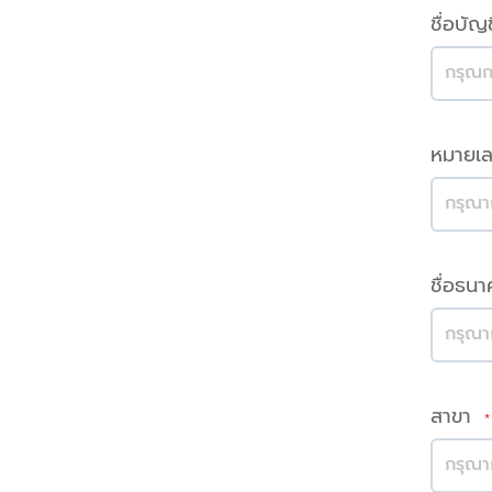
ชื่อบัญ
หมายเล
ชื่อธน
สาขา