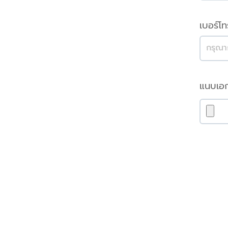
เบอร์โ
แนบเอก